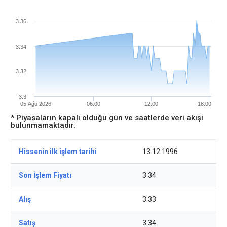
3.36
3.34
3.32
3.3
05 Ağu 2026
06:00
12:00
18:00
* Piyasaların kapalı olduğu gün ve saatlerde veri akışı
bulunmamaktadır.
Hissenin ilk işlem tarihi
13.12.1996
Son İşlem Fiyatı
3.34
Alış
3.33
Satış
3.34