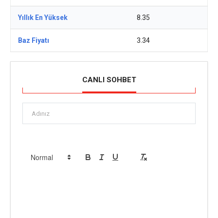
Yıllık En Yüksek
8.35
Baz Fiyatı
3.34
CANLI SOHBET