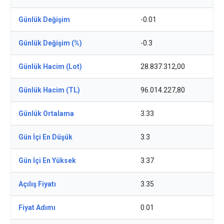
Günlük Değişim
-0.01
Günlük Değişim (%)
-0.3
Günlük Hacim (Lot)
28.837.312,00
Günlük Hacim (TL)
96.014.227,80
Günlük Ortalama
3.33
Gün İçi En Düşük
3.3
Gün İçi En Yüksek
3.37
Açılış Fiyatı
3.35
Fiyat Adımı
0.01