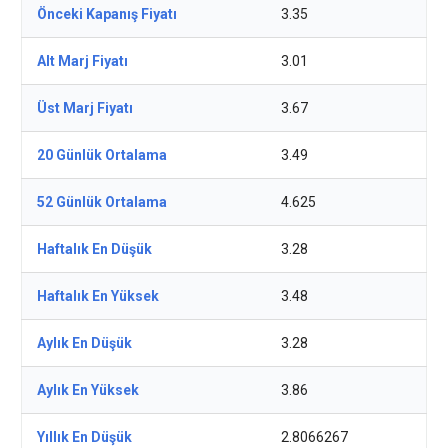
Önceki Kapanış Fiyatı
3.35
Alt Marj Fiyatı
3.01
Üst Marj Fiyatı
3.67
20 Günlük Ortalama
3.49
52 Günlük Ortalama
4.625
Haftalık En Düşük
3.28
Haftalık En Yüksek
3.48
Aylık En Düşük
3.28
Aylık En Yüksek
3.86
Yıllık En Düşük
2.8066267