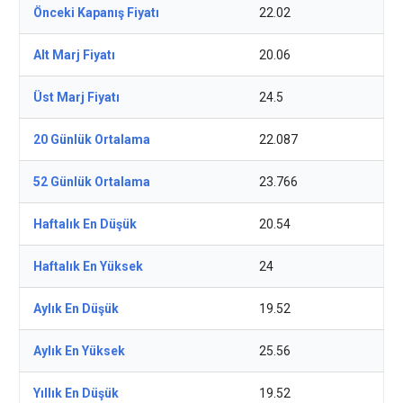
Önceki Kapanış Fiyatı
22.02
Alt Marj Fiyatı
20.06
Üst Marj Fiyatı
24.5
20 Günlük Ortalama
22.087
52 Günlük Ortalama
23.766
Haftalık En Düşük
20.54
Haftalık En Yüksek
24
Aylık En Düşük
19.52
Aylık En Yüksek
25.56
Yıllık En Düşük
19.52