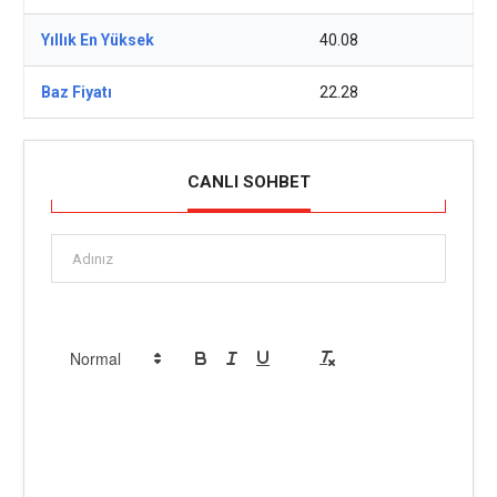
Yıllık En Yüksek
40.08
Baz Fiyatı
22.28
CANLI SOHBET