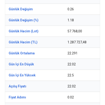
Günlük Değişim
0.26
Günlük Değişim (%)
1.18
Günlük Hacim (Lot)
57.768,00
Günlük Hacim (TL)
1.287.727,48
Günlük Ortalama
22.291
Gün İçi En Düşük
22.02
Gün İçi En Yüksek
22.5
Açılış Fiyatı
22.02
Fiyat Adımı
0.02