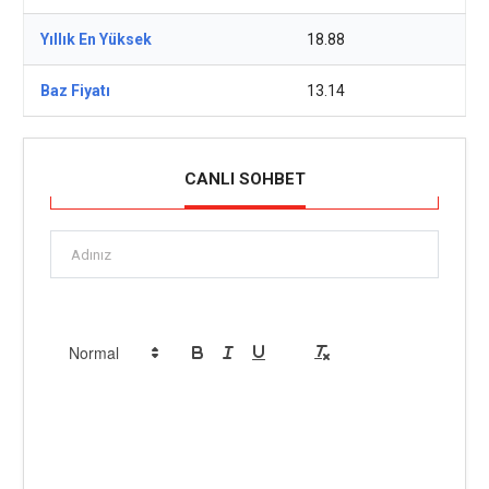
Yıllık En Yüksek
18.88
Baz Fiyatı
13.14
CANLI SOHBET