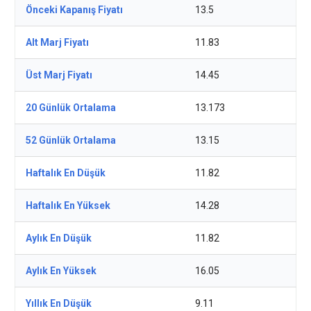
Önceki Kapanış Fiyatı
13.5
Alt Marj Fiyatı
11.83
Üst Marj Fiyatı
14.45
20 Günlük Ortalama
13.173
52 Günlük Ortalama
13.15
Haftalık En Düşük
11.82
Haftalık En Yüksek
14.28
Aylık En Düşük
11.82
Aylık En Yüksek
16.05
Yıllık En Düşük
9.11