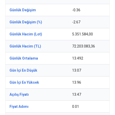
Günlük Değişim
-0.36
Günlük Değişim (%)
-2.67
Günlük Hacim (Lot)
5.351.584,00
Günlük Hacim (TL)
72.203.083,36
Günlük Ortalama
13.492
Gün İçi En Düşük
13.07
Gün İçi En Yüksek
13.96
Açılış Fiyatı
13.47
Fiyat Adımı
0.01