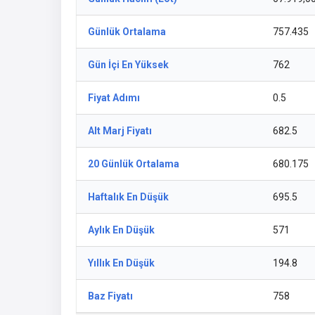
Günlük Ortalama
757.435
Gün İçi En Yüksek
762
Fiyat Adımı
0.5
Alt Marj Fiyatı
682.5
20 Günlük Ortalama
680.175
Haftalık En Düşük
695.5
Aylık En Düşük
571
Yıllık En Düşük
194.8
Baz Fiyatı
758