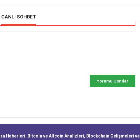
CANLI SOHBET
a Haberleri, Bitcoin ve Altcoin Analizleri, Blockchain Gelişmeleri v