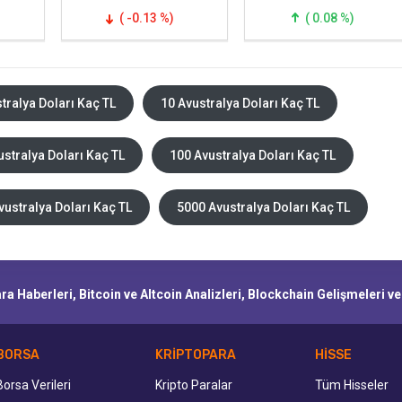
( -0.13 %)
( 0.08 %)
tralya Doları Kaç TL
10 Avustralya Doları Kaç TL
ustralya Doları Kaç TL
100 Avustralya Doları Kaç TL
vustralya Doları Kaç TL
5000 Avustralya Doları Kaç TL
a Haberleri, Bitcoin ve Altcoin Analizleri, Blockchain Gelişmeleri v
BORSA
KRİPTOPARA
HİSSE
Borsa Verileri
Kripto Paralar
Tüm Hisseler