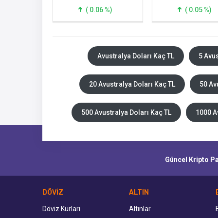
( 0.06 %)
( 0.05 %)
Avustralya Doları Kaç TL
5 Avus
20 Avustralya Doları Kaç TL
50 Av
500 Avustralya Doları Kaç TL
1000 A
Güncel Kripto Par
DÖVİZ
ALTIN
Döviz Kurları
Altınlar