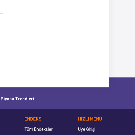
e Piyasa Trendleri
ENDEKS
HIZLI MENÜ
Tüm Endeksler
Üye Girişi