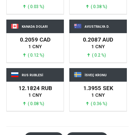
( 0.03 %)
( 0.38 %)
KANADA DOLARI
AVUSTRALYA D.
0.2059 CAD
0.2087 AUD
1 CNY
1 CNY
( 0.12 %)
( 0.2 %)
RUS RUBLESİ
İSVEÇ KRONU
12.1824 RUB
1.3955 SEK
1 CNY
1 CNY
( 0.08 %)
( 0.36 %)