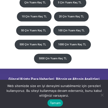
Çin Yuanı Kaç TL
5 Çin Yuanı Kaç TL
10 Çin Yuanı Kaç TL
20 Çin Yuanı Kaç TL
50 Çin Yuanı Kaç TL
100 Çin Yuanı Kaç TL
500 Çin Yuanı Kaç TL
1000 Çin Yuanı Kaç TL
5000 Çin Yuanı Kaç TL
Güncel Kripto Para Haberleri, Bitcoin ve Altcoin Analizleri,
Blockchain Gelişmeleri ve Piyasa Trendleri
Web sitemizde size en iyi deneyimi sunabilmemiz için çerezleri
kullanıyoruz. Bu siteyi kullanmaya devam ederseniz, bunu kabul
ettiğinizi varsayarız.
CryptoHaber.net - Güncel Kripto Para Haberleri, Bitcoin ve Altcoin
Analizleri, Blockchain Gelişmeleri ve Piyasa Trendleri
Tamam