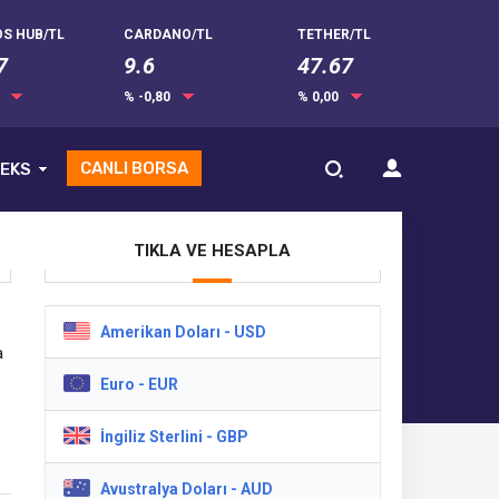
S HUB/TL
CARDANO/TL
TETHER/TL
7
9.6
47.67
0
% -0,80
% 0,00
CANLI BORSA
EKS
TIKLA VE HESAPLA
Amerikan Doları - USD
a
Euro - EUR
İngiliz Sterlini - GBP
Avustralya Doları - AUD