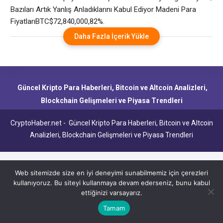
Anladıklarını Kabul Ediyor
Bazıları Artık Yanlış Anladıklarını Kabul Ediyor Madeni Para
FiyatlarıBTC$72,840,000,82%.
Daha Fazla İçerik Yükle
Güncel Kripto Para Haberleri, Bitcoin ve Altcoin Analizleri,
Blockchain Gelişmeleri ve Piyasa Trendleri
CryptoHaber.net - Güncel Kripto Para Haberleri, Bitcoin ve Altcoin
Analizleri, Blockchain Gelişmeleri ve Piyasa Trendleri
Web sitemizde size en iyi deneyimi sunabilmemiz için çerezleri
kullanıyoruz. Bu siteyi kullanmaya devam ederseniz, bunu kabul
ettiğinizi varsayarız.
Tamam