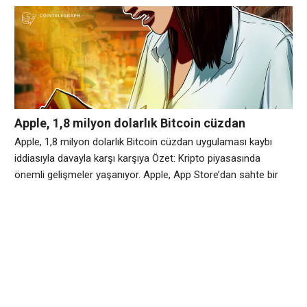
(@RepThomasMassie) July 25, 2026 Analiz: Piyasa
hareketliliği devam ediyor.
Apple, 1,8 milyon dolarlık Bitcoin cüzdan
uygulaması kaybı iddiasıyla davayla karşı karşıya
Apple, 1,8 milyon dolarlık Bitcoin cüzdan uygulaması kaybı
iddiasıyla davayla karşı karşıya Özet: Kripto piyasasında
önemli gelişmeler yaşanıyor. Apple, App Store’dan sahte bir
Bitcoin cüzdan uygulaması indirdikten sonra toplam 1,8
milyon dolar kaybettiklerini söyleyen üç müşteriden oluşan bir
davayla karşı karşıya. Cuma günü ABD’nin Kaliforniya Kuzey
Bölgesi Bölge Mahkemesine sunulan şikayette, MacRumors
tarafından elde edilen