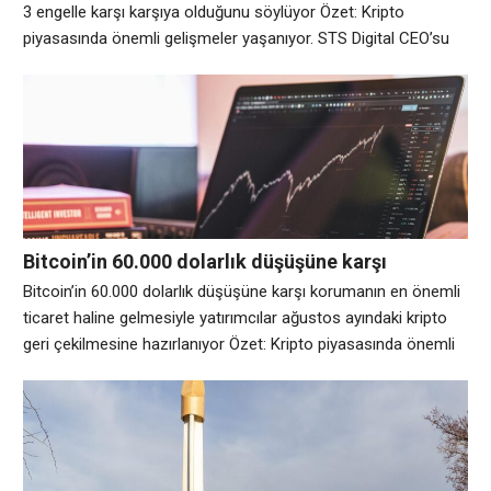
olduğunu söylüyor
3 engelle karşı karşıya olduğunu söylüyor Özet: Kripto
piyasasında önemli gelişmeler yaşanıyor. STS Digital CEO’su
Maxime Seiler’e göre, Wall Street blockchain teknolojisini
istikrarlı bir şekilde benimserken bile, opsiyon satan kurumsal
yatırımcılar, sermayenin yapay zekaya dönüşümü ve ABD
kripto mevzuatındaki gecikmeler, dijital varlıklardaki fiyat
artışlarını engelleyen
​Bitcoin’in 60.000 dolarlık düşüşüne karşı
korumanın en önemli ticaret haline gelmesiyle
​Bitcoin’in 60.000 dolarlık düşüşüne karşı korumanın en önemli
yatırımcılar ağustos ayındaki kripto geri
ticaret haline gelmesiyle yatırımcılar ağustos ayındaki kripto
çekilmesine hazırlanıyor
geri çekilmesine hazırlanıyor Özet: Kripto piyasasında önemli
gelişmeler yaşanıyor. Bu CoinDesk haber bülteni ‘Daybook’tan
bir alıntıdır. Henüz kaydolmadıysanız buradan kaydolun.
Temmuz ayı sona ererken opsiyon piyasası konumlandırmada
büyük bir değişimi yansıtıyor. Fiyat düşüşüne karşı koruma
sağlayan bir pozisyon olan 60.000