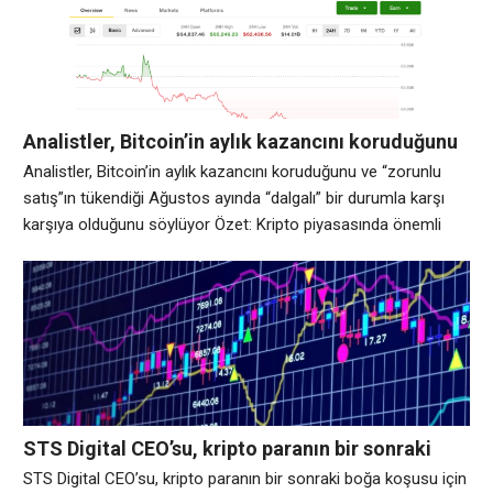
reddetti. Rakoff, CFTC’nin esas açısından yüksek bir başarı
ihtimali veya onarılamaz bir
Analistler, Bitcoin’in aylık kazancını koruduğunu
ve “zorunlu satış”ın tükendiği Ağustos ayında
Analistler, Bitcoin’in aylık kazancını koruduğunu ve “zorunlu
“dalgalı” bir durumla karşı karşıya olduğunu
satış”ın tükendiği Ağustos ayında “dalgalı” bir durumla karşı
söylüyor
karşıya olduğunu söylüyor Özet: Kripto piyasasında önemli
gelişmeler yaşanıyor. Bitcoin BTC$ 62.915,69, Temmuz ayını
birçok yatırımcının beklediğinden daha sağlam bir temelde
bitiriyor. Evet, Cuma günü yaklaşık %3 düşüşle 63.000 doların
altına düştü. Ancak uzaklaştığınızda, en büyük kripto para
birimi hala
STS Digital CEO’su, kripto paranın bir sonraki
boğa koşusu için 3 engelle karşı karşıya
STS Digital CEO’su, kripto paranın bir sonraki boğa koşusu için