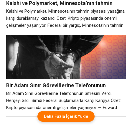
Kalshi ve Polymarket, Minnesota’nın tahmin
piyasası yasağına karşı duraklamayı kazandı
Kalshi ve Polymarket, Minnesota’nın tahmin piyasası yasağına
karşı duraklamayı kazandı Özet: Kripto piyasasında önemli
gelişmeler yaşanıyor. Federal bir yargıç, Minnesota’nın tahmin
piyasalarını yasaklayan yasasının muhtemelen Emtia Borsası
Yasası’na aykırı olduğuna karar vererek Kalshi, Polymarket ve
Emtia Vadeli İşlemler Ticaret Komisyonu’na yasaya karşı
ihtiyati tedbir kararı verdi. ABD Minnesota Bölgesi Bölge
Mahkemesinden Yargıç Katherine Menendez Pazartesi
Bir Adam Sınır Görevlilerine Telefonunun
Şifresini Verdi. Herşeyi Sildi. Şimdi Federal
Bir Adam Sınır Görevlilerine Telefonunun Şifresini Verdi.
Suçlamalarla Karşı Karşıya
Herşeyi Sildi. Şimdi Federal Suçlamalarla Karşı Karşıya Özet:
Kripto piyasasında önemli gelişmeler yaşanıyor. — Edward
Snowden (@Snowden) November 4, 2022 Analiz: Piyasa
Daha Fazla İçerik Yükle
hareketliliği devam ediyor.