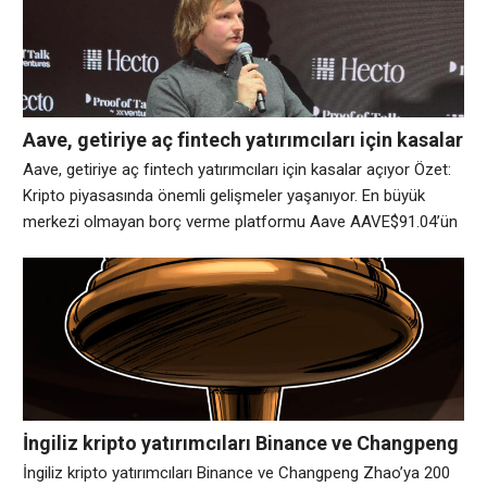
suçlamaları düşürmek için harekete geçtiği bildiriliyor. Bir
mahkeme dosyası, Matthew Goettsche’nin
Aave, getiriye aç fintech yatırımcıları için kasalar
açıyor
Aave, getiriye aç fintech yatırımcıları için kasalar açıyor Özet:
Kripto piyasasında önemli gelişmeler yaşanıyor. En büyük
merkezi olmayan borç verme platformu Aave AAVE$91.04’ün
arkasındaki kuruluş olan Aave Labs, kullanıcıların kripto
raylarıyla doğrudan etkileşimde bulunmasına gerek kalmadan
fintech şirketlerinin stablecoin’lerde getiri sunmasına yardımcı
olmak için kasalar sunuyor. Yeni Stabil Kasalar, cüzdanların,
borsaların ve ödeme sağlayıcılarının tek
İngiliz kripto yatırımcıları Binance ve Changpeng
Zhao’ya 200 milyon dolarlık dava açtı
İngiliz kripto yatırımcıları Binance ve Changpeng Zhao’ya 200