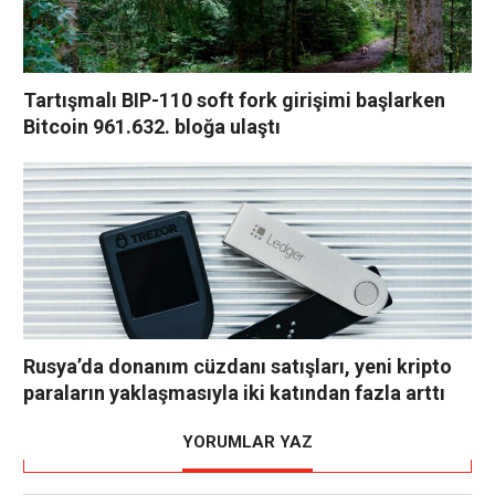
Tartışmalı BIP-110 soft fork girişimi başlarken
Bitcoin 961.632. bloğa ulaştı
Rusya’da donanım cüzdanı satışları, yeni kripto
paraların yaklaşmasıyla iki katından fazla arttı
YORUMLAR YAZ