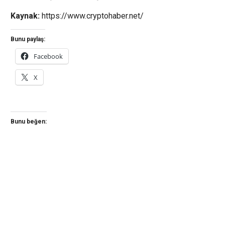
Kaynak:
https://www.cryptohaber.net/
Bunu paylaş:
Facebook
X
Bunu beğen: