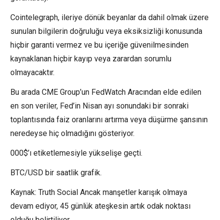
Cointelegraph, ileriye dönük beyanlar da dahil olmak üzere
sunulan bilgilerin doğruluğu veya eksiksizliği konusunda
hiçbir garanti vermez ve bu içeriğe güvenilmesinden
kaynaklanan hiçbir kayıp veya zarardan sorumlu
olmayacaktır.
Bu arada CME Group’un FedWatch Aracından elde edilen
en son veriler, Fed’in Nisan ayı sonundaki bir sonraki
toplantısında faiz oranlarını artırma veya düşürme şansının
neredeyse hiç olmadığını gösteriyor.
000$’ı etiketlemesiyle yükselişe geçti.
BTC/USD bir saatlik grafik.
Kaynak: Truth Social Ancak manşetler karışık olmaya
devam ediyor, 45 günlük ateşkesin artık odak noktası
olduğu belirtiliyor.