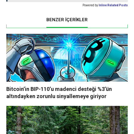
Powered by
Inline Related Posts
BENZER İÇERİKLER
Bitcoin’in BIP-110’u madenci desteği %3’ün
altındayken zorunlu sinyallemeye giriyor