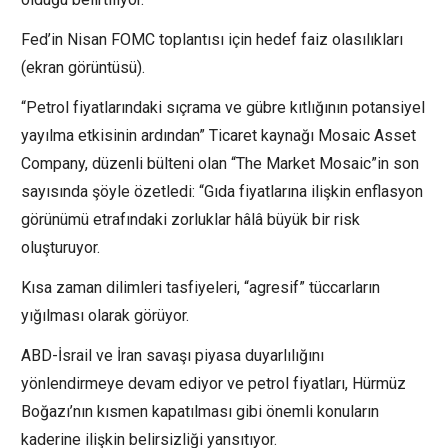
Fed’in Nisan FOMC toplantısı için hedef faiz olasılıkları
(ekran görüntüsü).
“Petrol fiyatlarındaki sıçrama ve gübre kıtlığının potansiyel
yayılma etkisinin ardından” Ticaret kaynağı Mosaic Asset
Company, düzenli bülteni olan “The Market Mosaic”in son
sayısında şöyle özetledi: “Gıda fiyatlarına ilişkin enflasyon
görünümü etrafındaki zorluklar hâlâ büyük bir risk
oluşturuyor.
Kısa zaman dilimleri tasfiyeleri, “agresif” tüccarların
yığılması olarak görüyor.
ABD-İsrail ve İran savaşı piyasa duyarlılığını
yönlendirmeye devam ediyor ve petrol fiyatları, Hürmüz
Boğazı’nın kısmen kapatılması gibi önemli konuların
kaderine ilişkin belirsizliği yansıtıyor.