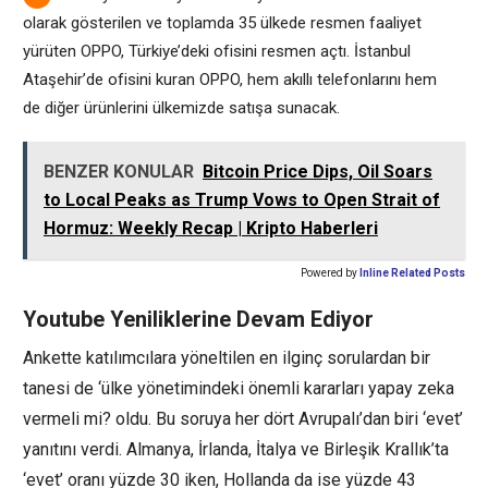
olarak gösterilen ve toplamda 35 ülkede resmen faaliyet
yürüten OPPO, Türkiye’deki ofisini resmen açtı. İstanbul
Ataşehir’de ofisini kuran OPPO, hem akıllı telefonlarını hem
de diğer ürünlerini ülkemizde satışa sunacak.
BENZER KONULAR
Bitcoin Price Dips, Oil Soars
to Local Peaks as Trump Vows to Open Strait of
Hormuz: Weekly Recap | Kripto Haberleri
Powered by
Inline Related Posts
Youtube Yeniliklerine Devam Ediyor
Ankette katılımcılara yöneltilen en ilginç sorulardan bir
tanesi de ‘ülke yönetimindeki önemli kararları yapay zeka
vermeli mi? oldu. Bu soruya her dört Avrupalı’dan biri ‘evet’
yanıtını verdi. Almanya, İrlanda, İtalya ve Birleşik Krallık’ta
‘evet’ oranı yüzde 30 iken, Hollanda da ise yüzde 43