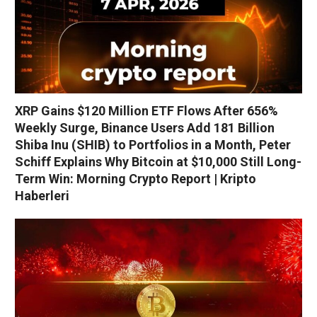
XRP Gains $120 Million ETF Flows After 656%
Weekly Surge, Binance Users Add 181 Billion
Shiba Inu (SHIB) to Portfolios in a Month, Peter
Schiff Explains Why Bitcoin at $10,000 Still Long-
Term Win: Morning Crypto Report | Kripto
Haberleri