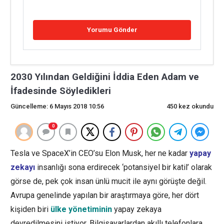
2030 Yılından Geldiğini İddia Eden Adam ve
İfadesinde Söyledikleri
Güncelleme: 6 Mayıs 2018 10:56
450 kez okundu
0
Tesla ve SpaceX’in CEO’su Elon Musk, her ne kadar
yapay
zekayı
insanlığı sona erdirecek ‘potansiyel bir katil’ olarak
görse de, pek çok insan ünlü mucit ile aynı görüşte değil.
Avrupa genelinde yapılan bir araştırmaya göre, her dört
kişiden biri
ülke yönetiminin
yapay zekaya
devredilmesini istiyor. Bilgisayarlardan akıllı telefonlara,