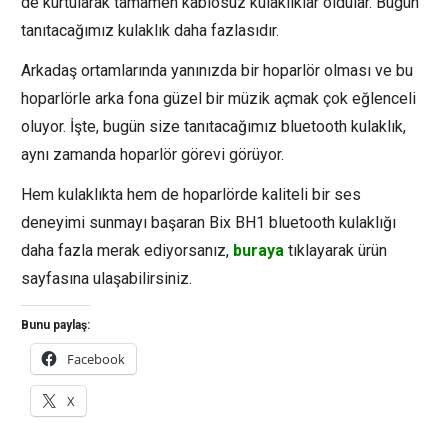
de kurtularak tamamen kablosuz kulaklıklar oldular. Bugün
tanıtacağımız kulaklık daha fazlasıdır.
Arkadaş ortamlarında yanınızda bir hoparlör olması ve bu
hoparlörle arka fona güzel bir müzik açmak çok eğlenceli
oluyor. İşte, bugün size tanıtacağımız bluetooth kulaklık,
aynı zamanda hoparlör görevi görüyor.
Hem kulaklıkta hem de hoparlörde kaliteli bir ses
deneyimi sunmayı başaran Bix BH1 bluetooth kulaklığı
daha fazla merak ediyorsanız,
buraya
tıklayarak ürün
sayfasına ulaşabilirsiniz.
Bunu paylaş:
Facebook
X