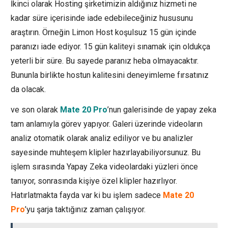
İkinci olarak Hosting şirketimizin aldığınız hizmeti ne
kadar süre içerisinde iade edebileceğiniz hususunu
araştırın. Örneğin Limon Host koşulsuz 15 gün içinde
paranızı iade ediyor. 15 gün kaliteyi sınamak için oldukça
yeterli bir süre. Bu sayede paranız heba olmayacaktır.
Bununla birlikte hostun kalitesini deneyimleme fırsatınız
da olacak.
ve son olarak
Mate 20 Pro
’nun galerisinde de yapay zeka
tam anlamıyla görev yapıyor. Galeri üzerinde videoların
analiz otomatik olarak analiz ediliyor ve bu analizler
sayesinde muhteşem klipler hazırlayabiliyorsunuz. Bu
işlem sırasında Yapay Zeka videolardaki yüzleri önce
tanıyor, sonrasında kişiye özel klipler hazırlıyor.
Hatırlatmakta fayda var ki bu işlem sadece
Mate 20
Pro
’yu şarja taktığınız zaman çalışıyor.