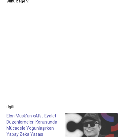
Bunu beğen:
İlgili
Elon Musk’un xAI’si, Eyalet
Düzenlemeleri Konusunda
Mücadele Yoğunlaşırken
Yapay Zeka Yasası