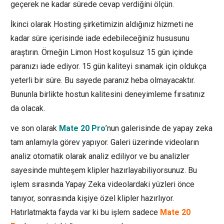
geçerek ne kadar sürede cevap verdiğini ölçün.
İkinci olarak Hosting şirketimizin aldığınız hizmeti ne
kadar süre içerisinde iade edebileceğiniz hususunu
araştırın. Örneğin Limon Host koşulsuz 15 gün içinde
paranızı iade ediyor. 15 gün kaliteyi sınamak için oldukça
yeterli bir süre. Bu sayede paranız heba olmayacaktır.
Bununla birlikte hostun kalitesini deneyimleme fırsatınız
da olacak.
ve son olarak
Mate 20 Pro
’nun galerisinde de yapay zeka
tam anlamıyla görev yapıyor. Galeri üzerinde videoların
analiz otomatik olarak analiz ediliyor ve bu analizler
sayesinde muhteşem klipler hazırlayabiliyorsunuz. Bu
işlem sırasında Yapay Zeka videolardaki yüzleri önce
tanıyor, sonrasında kişiye özel klipler hazırlıyor.
Hatırlatmakta fayda var ki bu işlem sadece
Mate 20