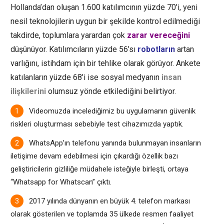
Hollanda’dan oluşan 1.600 katılımcının yüzde 70’i, yeni
nesil teknolojilerin uygun bir şekilde kontrol edilmediği
takdirde, toplumlara yarardan çok
zarar vereceğini
düşünüyor. Katılımcıların yüzde 56’sı
robotların
artan
varlığını, istihdam için bir tehlike olarak görüyor. Ankete
katılanların yüzde 68’i ise
sosyal medyanın
insan
ilişkilerini
olumsuz yönde etkilediğini belirtiyor.
Videomuzda incelediğimiz bu uygulamanın güvenlik
riskleri oluşturması sebebiyle test cihazımızda yaptık.
WhatsApp’ın telefonu yanında bulunmayan insanların
iletişime devam edebilmesi için çıkardığı özellik bazı
geliştiricilerin gizliliğe müdahele isteğiyle birleşti, ortaya
“Whatsapp for Whatscan” çıktı.
2017 yılında dünyanın en büyük 4. telefon markası
olarak gösterilen ve toplamda 35 ülkede resmen faaliyet