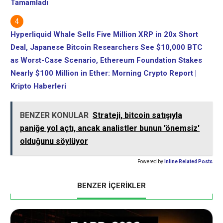
Tamamladı
Hyperliquid Whale Sells Five Million XRP in 20x Short
Deal, Japanese Bitcoin Researchers See $10,000 BTC
as Worst-Case Scenario, Ethereum Foundation Stakes
Nearly $100 Million in Ether: Morning Crypto Report |
Kripto Haberleri
BENZER KONULAR
Strateji, bitcoin satışıyla
paniğe yol açtı, ancak analistler bunun 'önemsiz'
olduğunu söylüyor
Powered by
Inline Related Posts
BENZER İÇERİKLER