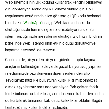
Web istemcisinin QR kodunu kullanarak kendini bilgisayar
gibi gösteriyor. Android yüklü cihaza yüklediğiniz bu
uygulamayı açtığınızda size gösterdiği QR kodu herhangi
bir cihazın
WhatsApp
‘ını açıp Web kısmından kodu
okuttuğunuzda tüm mesajlarına erişebiliyorsunuz. Bu
işlemi yaptığınızda mesajlarına ulaştığınız cihazın bildirim
panelinde Web istemcisinin etkin olduğu görülüyor ve
kapatma seçeneği de mevcut.
Günümüzde, bir yerden bir yere giderken toplu taşıma
araçlarını kullandığımızda ya da güzel bir yürüyüş yapmak
istediğimizde bizi dünyanın diğer seslerinden alıp
sevdiğimiz müzikle buluşturan kulaklıklarımız olmazsa
olmaz eşyalarımız arasında yer alıyor. Pek çoktan farklı
türde bulunan bu kulaklıklar, son dönemde kablo derdinden
de kurtularak tamamen kablosuz kulaklıklar oldular. Bugün
tanıtacağımız kulaklık daha fazlasıdır.