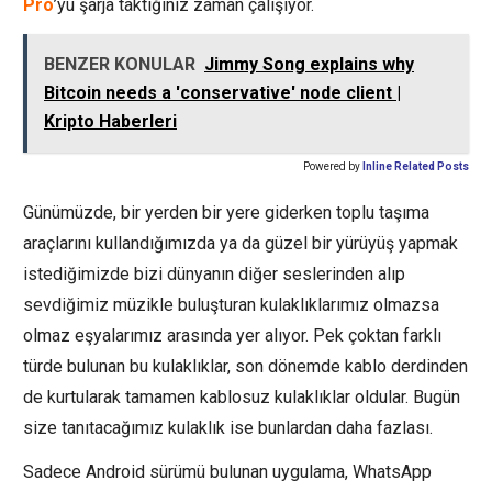
Pro
’yu şarja taktığınız zaman çalışıyor.
BENZER KONULAR
Jimmy Song explains why
Bitcoin needs a 'conservative' node client |
Kripto Haberleri
Powered by
Inline Related Posts
Günümüzde, bir yerden bir yere giderken toplu taşıma
araçlarını kullandığımızda ya da güzel bir yürüyüş yapmak
istediğimizde bizi dünyanın diğer seslerinden alıp
sevdiğimiz müzikle buluşturan kulaklıklarımız olmazsa
olmaz eşyalarımız arasında yer alıyor. Pek çoktan farklı
türde bulunan bu kulaklıklar, son dönemde kablo derdinden
de kurtularak tamamen kablosuz kulaklıklar oldular. Bugün
size tanıtacağımız kulaklık ise bunlardan daha fazlası.
Sadece Android sürümü bulunan uygulama, WhatsApp