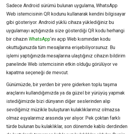
Sadece Android sürümü bulunan uygulama, WhatsApp
Web istemcisinin QR kodunu kullanarak kendini bilgisayar
gibi gösteriyor. Android yüklü cihaza yüklediğiniz bu
uygulamayı açtığınızda size gösterdiği QR kodu herhangi
bir cihazın
WhatsApp
‘ını açıp Web kısmından kodu
okuttuğunuzda tüm mesajlarına erişebiliyorsunuz. Bu
işlemi yaptığınızda mesajlarına ulaştığınız cihazın bildirim
panelinde Web istemcisinin etkin olduğu görülüyor ve
kapatma seçeneği de mevcut.
Günümüzde, bir yerden bir yere giderken toplu taşıma
araçlarını kullandığımızda ya da güzel bir yürüyüş yapmak
istediğimizde bizi dünyanın diğer seslerinden alıp
sevdiğimiz müzikle buluşturan kulaklıklarımız olmazsa
olmaz eşyalarımız arasında yer alıyor. Pek çoktan farklı
türde bulunan bu kulaklıklar, son dönemde kablo derdinden