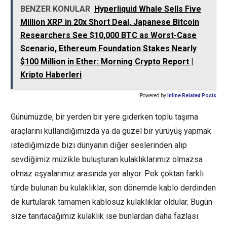
BENZER KONULAR
Hyperliquid Whale Sells Five
Million XRP in 20x Short Deal, Japanese Bitcoin
Researchers See $10,000 BTC as Worst-Case
Scenario, Ethereum Foundation Stakes Nearly
$100 Million in Ether: Morning Crypto Report |
Kripto Haberleri
Powered by
Inline Related Posts
Günümüzde, bir yerden bir yere giderken toplu taşıma
araçlarını kullandığımızda ya da güzel bir yürüyüş yapmak
istediğimizde bizi dünyanın diğer seslerinden alıp
sevdiğimiz müzikle buluşturan kulaklıklarımız olmazsa
olmaz eşyalarımız arasında yer alıyor. Pek çoktan farklı
türde bulunan bu kulaklıklar, son dönemde kablo derdinden
de kurtularak tamamen kablosuz kulaklıklar oldular. Bugün
size tanıtacağımız kulaklık ise bunlardan daha fazlası.