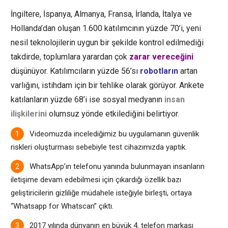
İngiltere, İspanya, Almanya, Fransa, İrlanda, İtalya ve
Hollanda’dan oluşan 1.600 katılımcının yüzde 70’i, yeni
nesil teknolojilerin uygun bir şekilde kontrol edilmediği
takdirde, toplumlara yarardan çok
zarar vereceğini
düşünüyor. Katılımcıların yüzde 56’sı
robotların
artan
varlığını, istihdam için bir tehlike olarak görüyor. Ankete
katılanların yüzde 68’i ise
sosyal medyanın
insan
ilişkilerini
olumsuz yönde etkilediğini belirtiyor.
Videomuzda incelediğimiz bu uygulamanın güvenlik
riskleri oluşturması sebebiyle test cihazımızda yaptık.
WhatsApp’ın telefonu yanında bulunmayan insanların
iletişime devam edebilmesi için çıkardığı özellik bazı
geliştiricilerin gizliliğe müdahele isteğiyle birleşti, ortaya
“Whatsapp for Whatscan” çıktı.
2017 yılında dünyanın en büyük 4. telefon markası