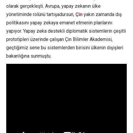
olarak gerçekleşti. Avrupa, yapay zekanın ülke
yönetiminde rolünü tartışadursun,
Çin
yakın zamanda dış
politikasını yapay zekaya emanet etmenin planlarını
yapıyor. Yapay zeka destekli diplomatik sistemlerin çeşitli
prototipleri üzerinde çalışan Çin Bilimler Akademisi,
geçtiğimiz sene bu sistemlerden birisini ülkenin dışişleri
bakanlığına sunmuştu.