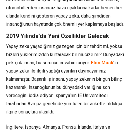
otomobillerden insansız hava uçaklarına kadar hemen her
alanda kendini gösteren yapay zeka, daha şimdiden
insanoğlunun hayatında çok önemli yer kaplamaya başladı.
2019 Yılında’da Yeni Özellikler Gelecek
Yapay zeka yaşadığımız gezegen için bir tehdit mi, yoksa
bizleri yüklerimizden kurtaracak bir mucize mi? Dünyadaki
pek çok insan, bu sorunun cevabını arıyor.
Elon Musk
’ın
yapay zeka ile ilgili yaptığı uyarıları duymayanınız
kalmamıştır. Başarılı iş insanı, yapay zekanın bir gün bilinç
kazanarak, insanoğlunun bu dünyadaki varlığına son
vereceğini iddia ediyor. İspanya’nın IE Universitesi
tarafından Avrupa genelinde yürütülen bir ankette oldukça
ilginç sonuçlara ulaşıldı.
İngiltere, İspanya, Almanya, Fransa, İrlanda, İtalya ve