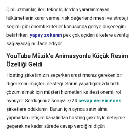
Çinli uzmanlar, ileri teknolojilerden yararlanmayan
hükümetlerin karar verme, risk değerlendirmesi ve strateji
seçimi gibi önemli kriterler konusunda geriye düşeceğini
belirtirken,
yapay zekanın
pek çok açıdan ülkelere avantaj
sağlayacağını ifade ediyor.
YouTube Müzik’e Animasyonlu Küçük Resim
Özelliği Geldi
Hosting şirketimizin seçerken araştırmanız gereken bir
diğer konu müşteri desteği. Sorun yaşadığımızda hızlı
çözüm almak için müşteri hizmetleri kalitesi önemli rol
oynuyor. Sorduğunuz soruya 7/24
cevap verebilecek
şirketlere odaklanın. Bunun için ayrıca satın alma
yapmadan iletişim kanalından hosting şirketiyle iletişime
geçerek ne kadar sürede cevap verdiğini ölçün.