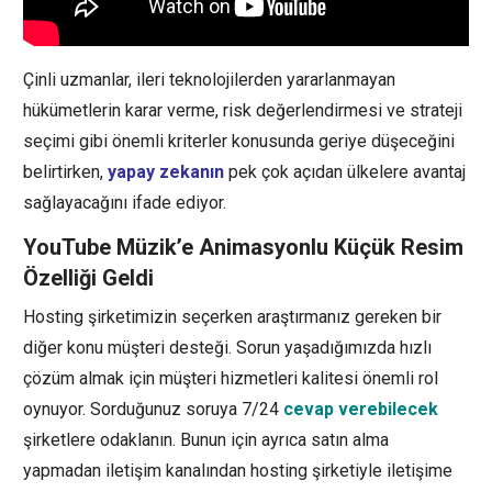
Çinli uzmanlar, ileri teknolojilerden yararlanmayan
hükümetlerin karar verme, risk değerlendirmesi ve strateji
seçimi gibi önemli kriterler konusunda geriye düşeceğini
belirtirken,
yapay zekanın
pek çok açıdan ülkelere avantaj
sağlayacağını ifade ediyor.
YouTube Müzik’e Animasyonlu Küçük Resim
Özelliği Geldi
Hosting şirketimizin seçerken araştırmanız gereken bir
diğer konu müşteri desteği. Sorun yaşadığımızda hızlı
çözüm almak için müşteri hizmetleri kalitesi önemli rol
oynuyor. Sorduğunuz soruya 7/24
cevap verebilecek
şirketlere odaklanın. Bunun için ayrıca satın alma
yapmadan iletişim kanalından hosting şirketiyle iletişime