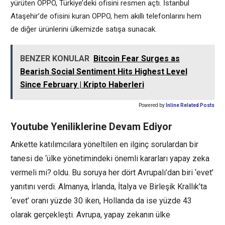
yürüten OPPO, Türkiye’deki ofisini resmen açtı. İstanbul
Ataşehir’de ofisini kuran OPPO, hem akıllı telefonlarını hem
de diğer ürünlerini ülkemizde satışa sunacak.
BENZER KONULAR
Bitcoin Fear Surges as
Bearish Social Sentiment Hits Highest Level
Since February | Kripto Haberleri
Powered by
Inline Related Posts
Youtube Yeniliklerine Devam Ediyor
Ankette katılımcılara yöneltilen en ilginç sorulardan bir
tanesi de ‘ülke yönetimindeki önemli kararları yapay zeka
vermeli mi? oldu. Bu soruya her dört Avrupalı’dan biri ‘evet’
yanıtını verdi. Almanya, İrlanda, İtalya ve Birleşik Krallık’ta
‘evet’ oranı yüzde 30 iken, Hollanda da ise yüzde 43
olarak gerçekleşti. Avrupa, yapay zekanın ülke