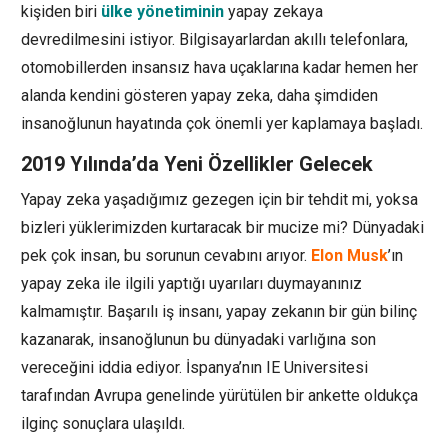
kişiden biri
ülke yönetiminin
yapay zekaya
devredilmesini istiyor. Bilgisayarlardan akıllı telefonlara,
otomobillerden insansız hava uçaklarına kadar hemen her
alanda kendini gösteren yapay zeka, daha şimdiden
insanoğlunun hayatında çok önemli yer kaplamaya başladı.
2019 Yılında’da Yeni Özellikler Gelecek
Yapay zeka yaşadığımız gezegen için bir tehdit mi, yoksa
bizleri yüklerimizden kurtaracak bir mucize mi? Dünyadaki
pek çok insan, bu sorunun cevabını arıyor.
Elon Musk
’ın
yapay zeka ile ilgili yaptığı uyarıları duymayanınız
kalmamıştır. Başarılı iş insanı, yapay zekanın bir gün bilinç
kazanarak, insanoğlunun bu dünyadaki varlığına son
vereceğini iddia ediyor. İspanya’nın IE Universitesi
tarafından Avrupa genelinde yürütülen bir ankette oldukça
ilginç sonuçlara ulaşıldı.