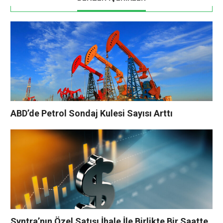
ABD’de Petrol Sondaj Kulesi Sayısı Arttı
Syntra’nın Özel Satışı İhale İle Birlikte Bir Saatte