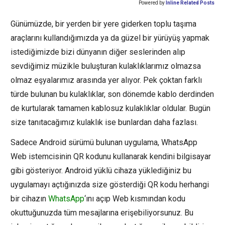
Powered by
Inline Related Posts
Günümüzde, bir yerden bir yere giderken toplu taşıma
araçlarını kullandığımızda ya da güzel bir yürüyüş yapmak
istediğimizde bizi dünyanın diğer seslerinden alıp
sevdiğimiz müzikle buluşturan kulaklıklarımız olmazsa
olmaz eşyalarımız arasında yer alıyor. Pek çoktan farklı
türde bulunan bu kulaklıklar, son dönemde kablo derdinden
de kurtularak tamamen kablosuz kulaklıklar oldular. Bugün
size tanıtacağımız kulaklık ise bunlardan daha fazlası.
Sadece Android sürümü bulunan uygulama, WhatsApp
Web istemcisinin QR kodunu kullanarak kendini bilgisayar
gibi gösteriyor. Android yüklü cihaza yüklediğiniz bu
uygulamayı açtığınızda size gösterdiği QR kodu herhangi
bir cihazın
WhatsApp
‘ını açıp Web kısmından kodu
okuttuğunuzda tüm mesajlarına erişebiliyorsunuz. Bu