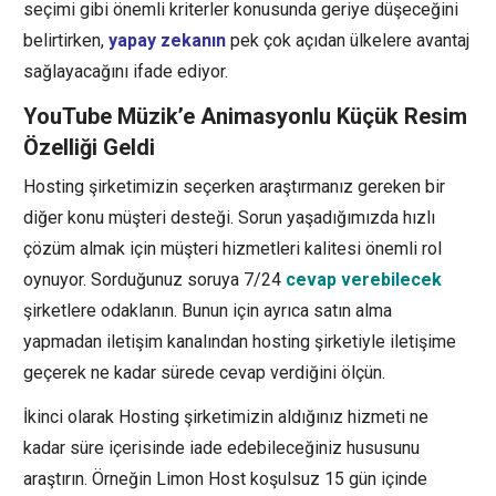
seçimi gibi önemli kriterler konusunda geriye düşeceğini
belirtirken,
yapay zekanın
pek çok açıdan ülkelere avantaj
sağlayacağını ifade ediyor.
YouTube Müzik’e Animasyonlu Küçük Resim
Özelliği Geldi
Hosting şirketimizin seçerken araştırmanız gereken bir
diğer konu müşteri desteği. Sorun yaşadığımızda hızlı
çözüm almak için müşteri hizmetleri kalitesi önemli rol
oynuyor. Sorduğunuz soruya 7/24
cevap verebilecek
şirketlere odaklanın. Bunun için ayrıca satın alma
yapmadan iletişim kanalından hosting şirketiyle iletişime
geçerek ne kadar sürede cevap verdiğini ölçün.
İkinci olarak Hosting şirketimizin aldığınız hizmeti ne
kadar süre içerisinde iade edebileceğiniz hususunu
araştırın. Örneğin Limon Host koşulsuz 15 gün içinde