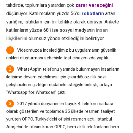
takdirde, toplumlara yarardan çok
zarar vereceğini
düşünüyor. Katılımcıların yüzde 56’sı
robotların
artan
varlığını, istihdam için bir tehlike olarak görüyor. Ankete
katılanların yüzde 68’i ise
sosyal medyanın
insan
ilişkilerini
olumsuz yönde etkilediğini belirtiyor.
Videomuzda incelediğimiz bu uygulamanın güvenlik
riskleri oluşturması sebebiyle test cihazımızda yaptık.
WhatsApp’ın telefonu yanında bulunmayan insanların
iletişime devam edebilmesi için çıkardığı özellik bazı
geliştiricilerin gizliliğe müdahele isteğiyle birleşti, ortaya
“Whatsapp for Whatscan” çıktı.
2017 yılında dünyanın en büyük 4. telefon markası
olarak gösterilen ve toplamda 35 ülkede resmen faaliyet
yürüten OPPO, Türkiye’deki ofisini resmen açtı. İstanbul
Ataşehir’de ofisini kuran OPPO, hem akıllı telefonlarını hem