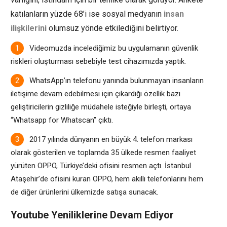
katılanların yüzde 68’i ise
sosyal medyanın
insan
ilişkilerini
olumsuz yönde etkilediğini belirtiyor.
Videomuzda incelediğimiz bu uygulamanın güvenlik
riskleri oluşturması sebebiyle test cihazımızda yaptık.
WhatsApp’ın telefonu yanında bulunmayan insanların
iletişime devam edebilmesi için çıkardığı özellik bazı
geliştiricilerin gizliliğe müdahele isteğiyle birleşti, ortaya
“Whatsapp for Whatscan” çıktı.
2017 yılında dünyanın en büyük 4. telefon markası
olarak gösterilen ve toplamda 35 ülkede resmen faaliyet
yürüten OPPO, Türkiye’deki ofisini resmen açtı. İstanbul
Ataşehir’de ofisini kuran OPPO, hem akıllı telefonlarını hem
de diğer ürünlerini ülkemizde satışa sunacak.
Youtube Yeniliklerine Devam Ediyor