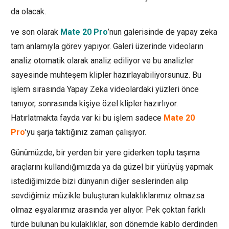
da olacak.
ve son olarak
Mate 20 Pro
’nun galerisinde de yapay zeka
tam anlamıyla görev yapıyor. Galeri üzerinde videoların
analiz otomatik olarak analiz ediliyor ve bu analizler
sayesinde muhteşem klipler hazırlayabiliyorsunuz. Bu
işlem sırasında Yapay Zeka videolardaki yüzleri önce
tanıyor, sonrasında kişiye özel klipler hazırlıyor.
Hatırlatmakta fayda var ki bu işlem sadece
Mate 20
Pro
’yu şarja taktığınız zaman çalışıyor.
Günümüzde, bir yerden bir yere giderken toplu taşıma
araçlarını kullandığımızda ya da güzel bir yürüyüş yapmak
istediğimizde bizi dünyanın diğer seslerinden alıp
sevdiğimiz müzikle buluşturan kulaklıklarımız olmazsa
olmaz eşyalarımız arasında yer alıyor. Pek çoktan farklı
türde bulunan bu kulaklıklar, son dönemde kablo derdinden