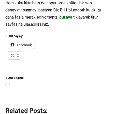
Hem kulaklıkta hem de hoparlörde kaliteli bir ses
deneyimi sunmayı başaran Bix BH1 bluetooth kulaklığı
daha fazla merak ediyorsanız,
buraya
tıklayarak ürün
sayfasına ulaşabilirsiniz.
Bunu paylaş:
Facebook
X
Bunu beğen:
Yükleniyor...
Related Posts: