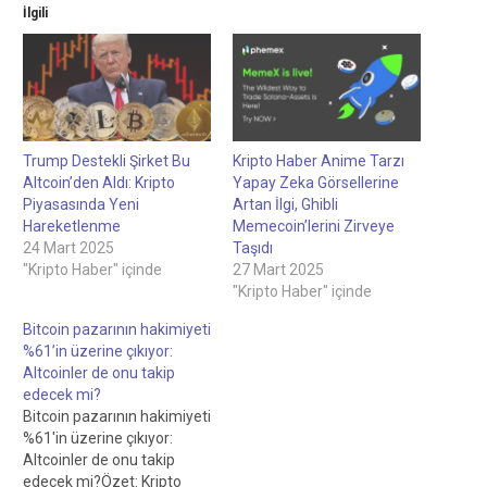
İlgili
Trump Destekli Şirket Bu
Kripto Haber Anime Tarzı
Altcoin’den Aldı: Kripto
Yapay Zeka Görsellerine
Piyasasında Yeni
Artan İlgi, Ghibli
Hareketlenme
Memecoin’lerini Zirveye
24 Mart 2025
Taşıdı
"Kripto Haber" içinde
27 Mart 2025
"Kripto Haber" içinde
Bitcoin pazarının hakimiyeti
%61’in üzerine çıkıyor:
Altcoinler de onu takip
edecek mi?
Bitcoin pazarının hakimiyeti
%61'in üzerine çıkıyor:
Altcoinler de onu takip
edecek mi?Özet: Kripto