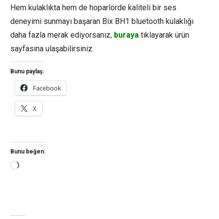
Hem kulaklıkta hem de hoparlörde kaliteli bir ses
deneyimi sunmayı başaran Bix BH1 bluetooth kulaklığı
daha fazla merak ediyorsanız,
buraya
tıklayarak ürün
sayfasına ulaşabilirsiniz.
Bunu paylaş:
Facebook
X
Bunu beğen:
Yükleniyor...