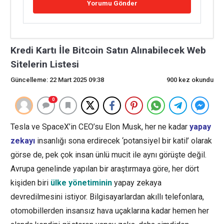
Kredi Kartı İle Bitcoin Satın Alınabilecek Web
Sitelerin Listesi
Güncelleme: 22 Mart 2025 09:38
900 kez okundu
0
Tesla ve SpaceX’in CEO’su Elon Musk, her ne kadar
yapay
zekayı
insanlığı sona erdirecek ‘potansiyel bir katil’ olarak
görse de, pek çok insan ünlü mucit ile aynı görüşte değil.
Avrupa genelinde yapılan bir araştırmaya göre, her dört
kişiden biri
ülke yönetiminin
yapay zekaya
devredilmesini istiyor. Bilgisayarlardan akıllı telefonlara,
otomobillerden insansız hava uçaklarına kadar hemen her