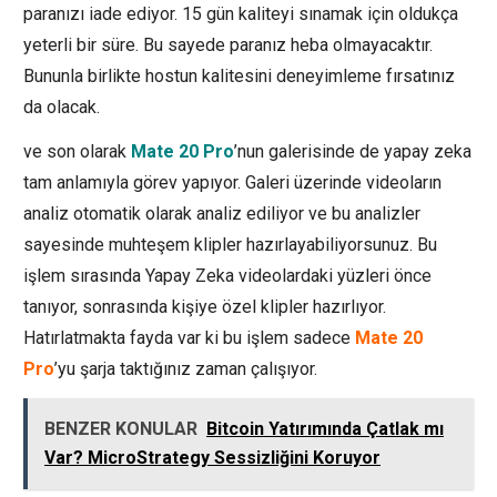
paranızı iade ediyor. 15 gün kaliteyi sınamak için oldukça
yeterli bir süre. Bu sayede paranız heba olmayacaktır.
Bununla birlikte hostun kalitesini deneyimleme fırsatınız
da olacak.
ve son olarak
Mate 20 Pro
’nun galerisinde de yapay zeka
tam anlamıyla görev yapıyor. Galeri üzerinde videoların
analiz otomatik olarak analiz ediliyor ve bu analizler
sayesinde muhteşem klipler hazırlayabiliyorsunuz. Bu
işlem sırasında Yapay Zeka videolardaki yüzleri önce
tanıyor, sonrasında kişiye özel klipler hazırlıyor.
Hatırlatmakta fayda var ki bu işlem sadece
Mate 20
Pro
’yu şarja taktığınız zaman çalışıyor.
BENZER KONULAR
Bitcoin Yatırımında Çatlak mı
Var? MicroStrategy Sessizliğini Koruyor