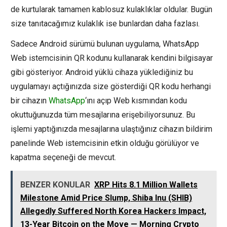
de kurtularak tamamen kablosuz kulaklıklar oldular. Bugün
size tanıtacağımız kulaklık ise bunlardan daha fazlası.
Sadece Android sürümü bulunan uygulama, WhatsApp
Web istemcisinin QR kodunu kullanarak kendini bilgisayar
gibi gösteriyor. Android yüklü cihaza yüklediğiniz bu
uygulamayı açtığınızda size gösterdiği QR kodu herhangi
bir cihazın
WhatsApp
‘ını açıp Web kısmından kodu
okuttuğunuzda tüm mesajlarına erişebiliyorsunuz. Bu
işlemi yaptığınızda mesajlarına ulaştığınız cihazın bildirim
panelinde Web istemcisinin etkin olduğu görülüyor ve
kapatma seçeneği de mevcut.
BENZER KONULAR
XRP Hits 8.1 Million Wallets
Milestone Amid Price Slump, Shiba Inu (SHIB)
Allegedly Suffered North Korea Hackers Impact,
13-Year Bitcoin on the Move — Morning Crypto