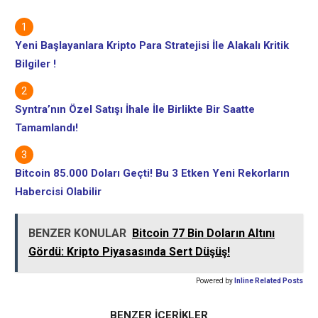
Yeni Başlayanlara Kripto Para Stratejisi İle Alakalı Kritik
Bilgiler !
Syntra’nın Özel Satışı İhale İle Birlikte Bir Saatte
Tamamlandı!
Bitcoin 85.000 Doları Geçti! Bu 3 Etken Yeni Rekorların
Habercisi Olabilir
BENZER KONULAR
Bitcoin 77 Bin Doların Altını
Gördü: Kripto Piyasasında Sert Düşüş!
Powered by
Inline Related Posts
BENZER İÇERİKLER