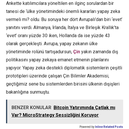
Ankette katılımcılara yöneltilen en ilginç sorulardan bir
tanesi de ‘ülke yönetimindeki önemli kararları yapay zeka
vermeli mi? oldu. Bu soruya her dört Avrupalı’dan biri ‘evet’
yanıtını verdi. Almanya, İrlanda, İtalya ve Birleşik Krallık’ta
‘evet’ oranı yüzde 30 iken, Hollanda da ise yüzde 43
olarak gerçekleşti. Avrupa, yapay zekanın ülke
yönetiminde rolünü tartışadursun,
Çin
yakın zamanda dış
politikasını yapay zekaya emanet etmenin planlarını
yapıyor. Yapay zeka destekli diplomatik sistemlerin çeşitli
prototipleri üzerinde çalışan Çin Bilimler Akademisi,
geçtiğimiz sene bu sistemlerden birisini ülkenin dışişleri
bakanlığına sunmuştu.
BENZER KONULAR
Bitcoin Yatırımında Çatlak mı
Var? MicroStrategy Sessizliğini Koruyor
Powered by
Inline Related Posts