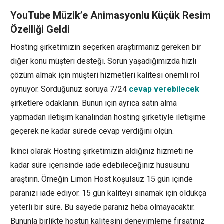
YouTube Müzik’e Animasyonlu Küçük Resim
Özelliği Geldi
Hosting şirketimizin seçerken araştırmanız gereken bir
diğer konu müşteri desteği. Sorun yaşadığımızda hızlı
çözüm almak için müşteri hizmetleri kalitesi önemli rol
oynuyor. Sorduğunuz soruya 7/24
cevap verebilecek
şirketlere odaklanın. Bunun için ayrıca satın alma
yapmadan iletişim kanalından hosting şirketiyle iletişime
geçerek ne kadar sürede cevap verdiğini ölçün.
İkinci olarak Hosting şirketimizin aldığınız hizmeti ne
kadar süre içerisinde iade edebileceğiniz hususunu
araştırın. Örneğin Limon Host koşulsuz 15 gün içinde
paranızı iade ediyor. 15 gün kaliteyi sınamak için oldukça
yeterli bir süre. Bu sayede paranız heba olmayacaktır.
Bununla birlikte hostun kalitesini deneyimleme fırsatınız