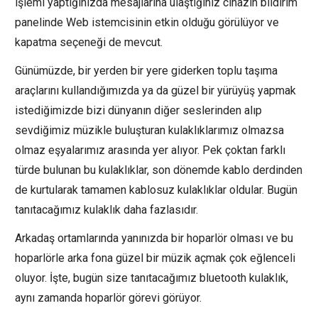
işlemi yaptığınızda mesajlarına ulaştığınız cihazın bildirim
panelinde Web istemcisinin etkin olduğu görülüyor ve
kapatma seçeneği de mevcut.
Günümüzde, bir yerden bir yere giderken toplu taşıma
araçlarını kullandığımızda ya da güzel bir yürüyüş yapmak
istediğimizde bizi dünyanın diğer seslerinden alıp
sevdiğimiz müzikle buluşturan kulaklıklarımız olmazsa
olmaz eşyalarımız arasında yer alıyor. Pek çoktan farklı
türde bulunan bu kulaklıklar, son dönemde kablo derdinden
de kurtularak tamamen kablosuz kulaklıklar oldular. Bugün
tanıtacağımız kulaklık daha fazlasıdır.
Arkadaş ortamlarında yanınızda bir hoparlör olması ve bu
hoparlörle arka fona güzel bir müzik açmak çok eğlenceli
oluyor. İşte, bugün size tanıtacağımız bluetooth kulaklık,
aynı zamanda hoparlör görevi görüyor.