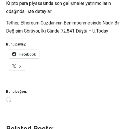
Kripto para piyasasında son gelişmeler yatırımcıların
odağında. İşte detaylar:
Tether, Ethereum Cüzdanının Benimsenmesinde Nadir Bir
Değişim Görüyor, İki Günde 72.841 Düştü – U.Today
Bunu paylaş:
Facebook
X
Bunu beğen:
Yükleniyor...
Related Posts: