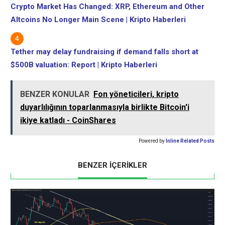
Crypto Market Has Changed: XRP, Ethereum and Other
Altcoins No Longer Main Scene | Kripto Haberleri
Tether may delay fundraising if demand falls short at
$500B valuation: Report | Kripto Haberleri
BENZER KONULAR
Fon yöneticileri, kripto
duyarlılığının toparlanmasıyla birlikte Bitcoin'i
ikiye katladı - CoinShares
Powered by
Inline Related Posts
BENZER İÇERİKLER