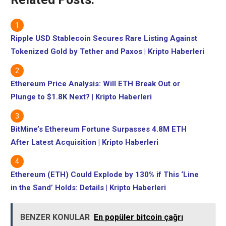
Ripple USD Stablecoin Secures Rare Listing Against
Tokenized Gold by Tether and Paxos | Kripto Haberleri
Ethereum Price Analysis: Will ETH Break Out or
Plunge to $1.8K Next? | Kripto Haberleri
BitMine’s Ethereum Fortune Surpasses 4.8M ETH
After Latest Acquisition | Kripto Haberleri
Ethereum (ETH) Could Explode by 130% if This ‘Line
in the Sand’ Holds: Details | Kripto Haberleri
BENZER KONULAR
En popüler bitcoin çağrı