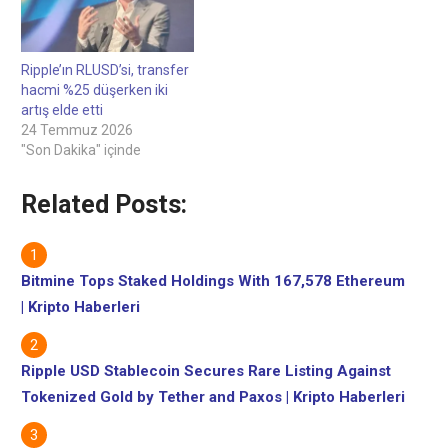
Ripple’ın RLUSD’si, transfer
hacmi %25 düşerken iki
artış elde etti
24 Temmuz 2026
"Son Dakika" içinde
Related Posts:
Bitmine Tops Staked Holdings With 167,578 Ethereum
| Kripto Haberleri
Ripple USD Stablecoin Secures Rare Listing Against
Tokenized Gold by Tether and Paxos | Kripto Haberleri