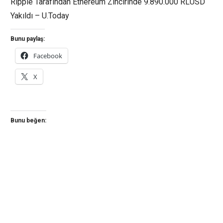
Ripple Tarafından Ethereum Zincirinde 9.890.000 RLUSD
Yakıldı – U.Today
Bunu paylaş:
Facebook
X
Bunu beğen: