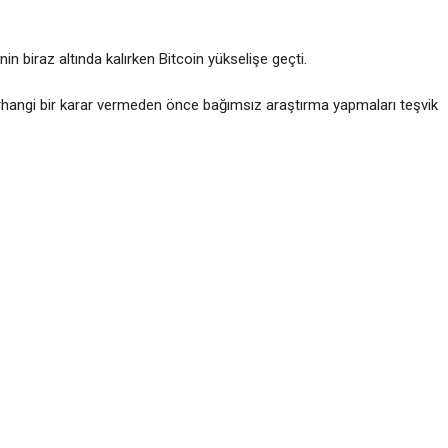
in biraz altında kalırken Bitcoin yükselişe geçti.
herhangi bir karar vermeden önce bağımsız araştırma yapmaları teşvik