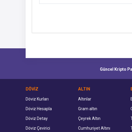
Güncel Kripto Par
DÖVİZ
ALTIN
Döviz Kurları
Altınlar
Döviz Hesapla
Gram altın
Döviz Detay
Çeyrek Altın
Döviz Çevirici
Cumhuriyet Altını