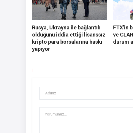
Rusya, Ukrayna ile bağlantılı
FTX’in b
olduğunu iddia ettiği lisanssız
ve CLAR
kripto para borsalarına baskı
durum a
yapıyor