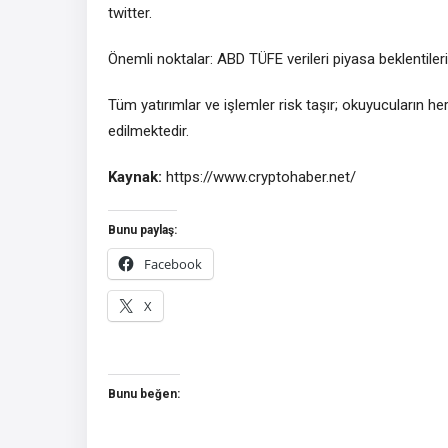
twitter.
Önemli noktalar: ABD TÜFE verileri piyasa beklentilerin
Tüm yatırımlar ve işlemler risk taşır; okuyucuların 
edilmektedir.
Kaynak:
https://www.cryptohaber.net/
Bunu paylaş:
Facebook
X
Bunu beğen: