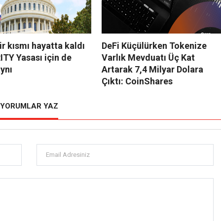
ir kısmı hayatta kaldı
DeFi Küçülürken Tokenize
ITY Yasası için de
Varlık Mevduatı Üç Kat
ynı
Artarak 7,4 Milyar Dolara
Çıktı: CoinShares
YORUMLAR YAZ