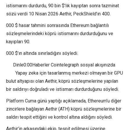
istismarını durdurdu, 90 bin $’lık kayıptan sonra tazminat
sözü verdi 10 Nisan 2026 Aethir, PeckShield’ın 400.
000 $ hasar tahmini sonrasında Ethereum bağlantılı
sözleşmelerindeki köprü istismarını durdurduğunu ve
kayıpları 90.
000 $’ın altında sınırladığını söyledi.
Dinle0:00Haberler Cointelegraph sosyal akışınızda
Yapay zeka için tasarlanmış merkezi olmayan bir GPU
bulut altyapısı olan Aethir, köprü sözleşmelerine yapılan
bir saldırıyı doğruladı ve istismarı durdurduğunu söyledi.
Platform Cuma günü yaptığı açıklamada, Ethereum’u diğer
zincirlere bağlayan Aethir (ATH) köprü sözleşmelerine bir
saldırı tespit ettiğini ve kontrol altına aldığını söyledi.
Aethir’in arkasındaki ekip, tespit edilmesi üzerine