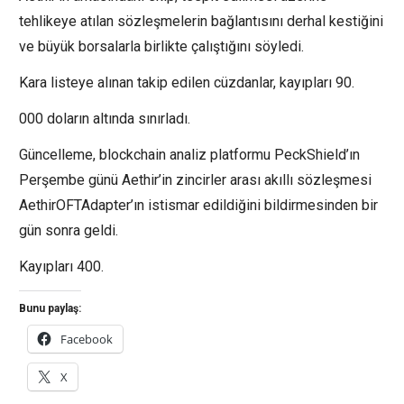
tehlikeye atılan sözleşmelerin bağlantısını derhal kestiğini
ve büyük borsalarla birlikte çalıştığını söyledi.
Kara listeye alınan takip edilen cüzdanlar, kayıpları 90.
000 doların altında sınırladı.
Güncelleme, blockchain analiz platformu PeckShield’ın
Perşembe günü Aethir’in zincirler arası akıllı sözleşmesi
AethirOFTAdapter’ın istismar edildiğini bildirmesinden bir
gün sonra geldi.
Kayıpları 400.
Bunu paylaş:
Facebook
X