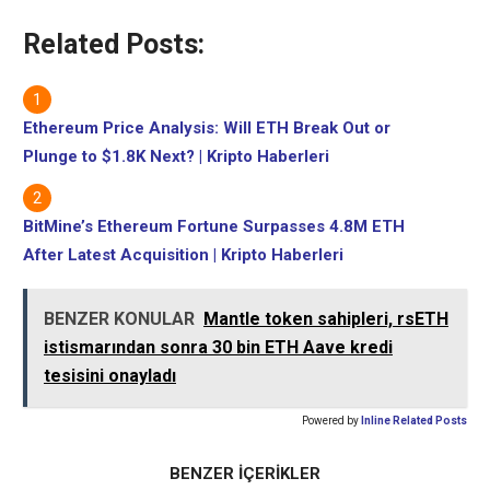
Related Posts:
Ethereum Price Analysis: Will ETH Break Out or
Plunge to $1.8K Next? | Kripto Haberleri
BitMine’s Ethereum Fortune Surpasses 4.8M ETH
After Latest Acquisition | Kripto Haberleri
BENZER KONULAR
Mantle token sahipleri, rsETH
istismarından sonra 30 bin ETH Aave kredi
tesisini onayladı
Powered by
Inline Related Posts
BENZER İÇERİKLER