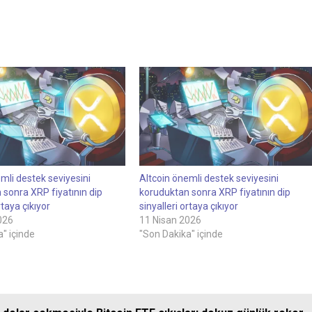
mli destek seviyesini
Altcoin önemli destek seviyesini
 sonra XRP fiyatının dip
koruduktan sonra XRP fiyatının dip
rtaya çıkıyor
sinyalleri ortaya çıkıyor
026
11 Nisan 2026
" içinde
"Son Dakika" içinde