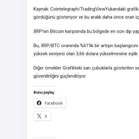
Kaynak: Cointelegraph/TradingViewYukarıdaki grafik 
gördüğünü gösteriyor ve bu aralık daha önce oran içi
XRP’nin Bitcoin karşısında bu bölgede en son dip yap
Bu, XRP/BTC oranında %61’lik bir artışın başlangıcını i
yüksek seviyesi olan 3,66 dolara yükselmesine eşlik 
Diğer örnekler Grafikteki sarı çubuklarla gösterilen
güvenilirliğini güçlendiriyor.
Bunu paylaş:
Facebook
X