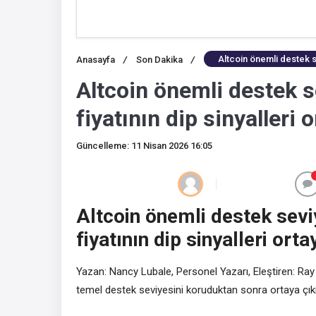
Altcoin önemli destek se
Anasayfa
/
Son Dakika
/
Altcoin önemli destek 
fiyatının dip sinyalleri 
Güncelleme: 11 Nisan 2026 16:05
Altcoin önemli destek sev
fiyatının dip sinyalleri orta
Yazan: Nancy Lubale, Personel Yazarı, Eleştiren: Ray
temel destek seviyesini koruduktan sonra ortaya çıkı