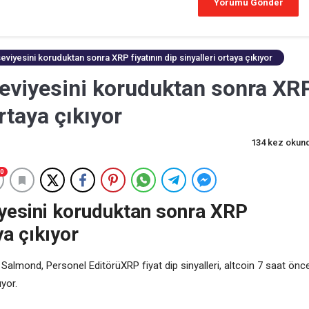
viyesini koruduktan sonra XRP fiyatının dip sinyalleri ortaya çıkıyor
seviyesini koruduktan sonra XR
ortaya çıkıyor
134 kez okun
0
iyesini koruduktan sonra XRP
ya çıkıyor
 Salmond, Personel EditörüXRP fiyat dip sinyalleri, altcoin 7 saat önc
yor.