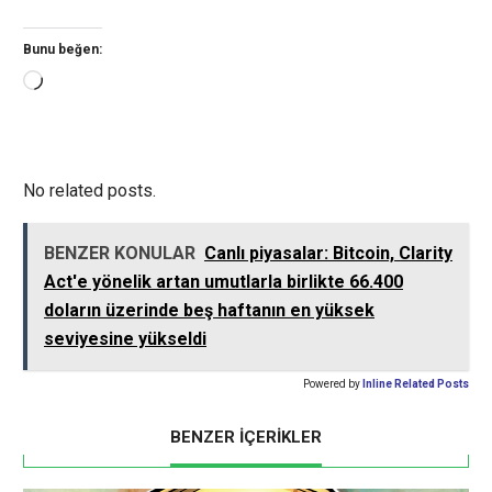
Bunu beğen:
Yükleniyor...
No related posts.
BENZER KONULAR
Canlı piyasalar: Bitcoin, Clarity
Act'e yönelik artan umutlarla birlikte 66.400
doların üzerinde beş haftanın en yüksek
seviyesine yükseldi
Powered by
Inline Related Posts
BENZER İÇERİKLER