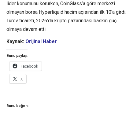
lider konumunu korurken, CoinGlass’a göre merkezi
olmayan borsa Hyperliquid hacim açısından ilk 10’a girdi.
Türev ticareti, 2026’da kripto pazarındaki baskın güç
olmaya devam etti.
Kaynak:
Orijinal Haber
Bunu paylaş:
Facebook
X
Bunu beğen: