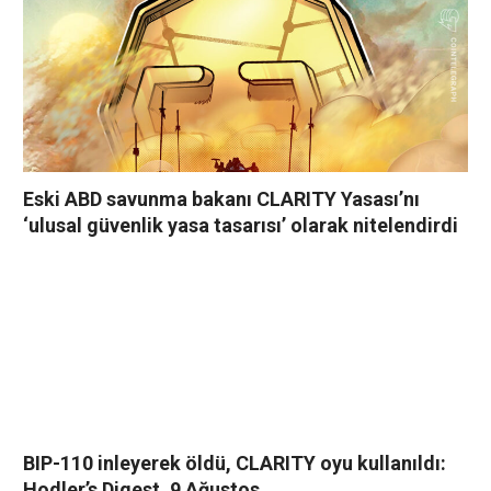
Eski ABD savunma bakanı CLARITY Yasası’nı
‘ulusal güvenlik yasa tasarısı’ olarak nitelendirdi
BIP-110 inleyerek öldü, CLARITY oyu kullanıldı:
Hodler’s Digest, 9 Ağustos