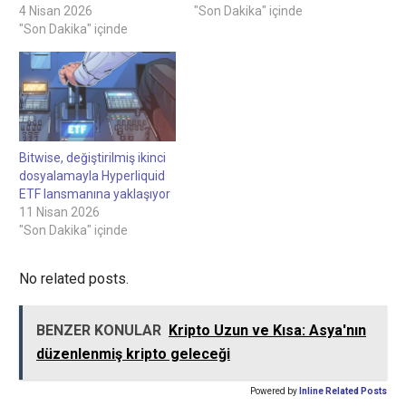
4 Nisan 2026
"Son Dakika" içinde
"Son Dakika" içinde
Bitwise, değiştirilmiş ikinci
dosyalamayla Hyperliquid
ETF lansmanına yaklaşıyor
11 Nisan 2026
"Son Dakika" içinde
No related posts.
BENZER KONULAR
Kripto Uzun ve Kısa: Asya'nın
düzenlenmiş kripto geleceği
Powered by
Inline Related Posts