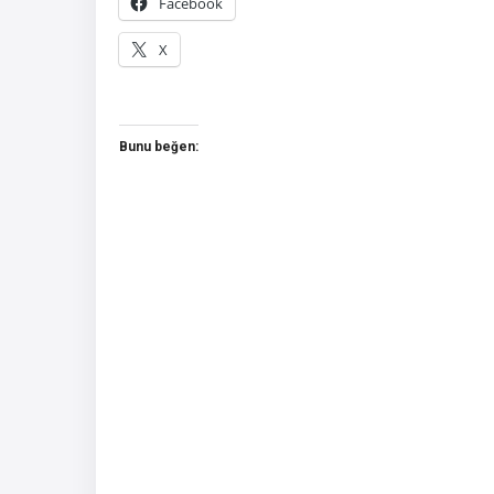
Facebook
X
Bunu beğen: