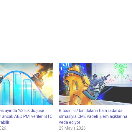
yıs ayında %3’lük düşüşe
Bitcoin, 67 bin doların hala radarda
r ancak ABD PMI verileri BTC
olmasıyla CME vadeli işlem açıklarına
rabilir
veda ediyor
026
29 Mayıs 2026