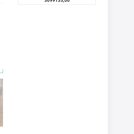
3099133,00