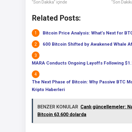
"Son Dakika" içinde
"Son Dakika
Related Posts:
Bitcoin Price Analysis: What’s Next for BTC
600 Bitcoin Shifted by Awakened Whale Aft
MARA Conducts Ongoing Layoffs Following $1.1B
The Next Phase of Bitcoin: Why Passive BTC Mo
Kripto Haberleri
BENZER KONULAR
Canlı güncellemeler: N
Bitcoin 63.600 dolarda