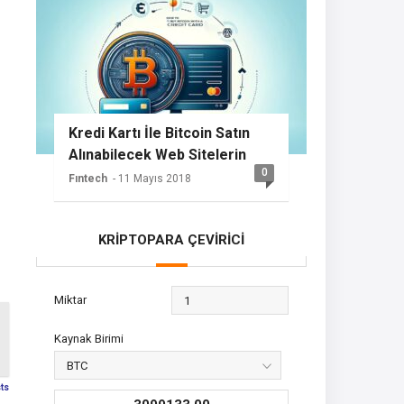
Kredi Kartı İle Bitcoin Satın
Alınabilecek Web Sitelerin
0
Listesi
Fıntech
- 11 Mayıs 2018
KRİPTOPARA ÇEVİRİCİ
Miktar
Kaynak Birimi
sts