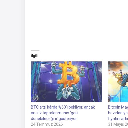
İlgili
BTC arzı kârda %60’ı bekliyor, ancak
Bitcoin Ma
analiz toparlanmanın ‘geri
hazırlanıyo
dönebileceğini’ gösteriyor
fiyatını artı
24 Temmuz 2026
31 Mayıs 2