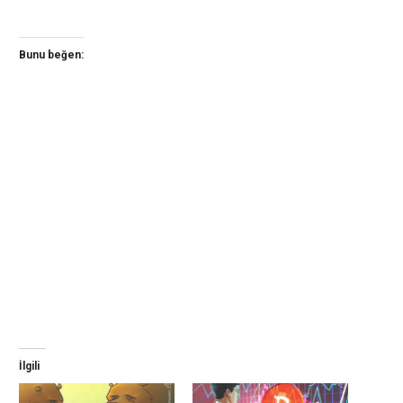
Bunu beğen:
İlgili