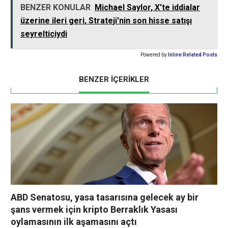
BENZER KONULAR
Michael Saylor, X'te iddialar
üzerine ileri geri, Strateji'nin son hisse satışı
seyrelticiydi
Powered by
Inline Related Posts
BENZER İÇERİKLER
ABD Senatosu, yasa tasarısına gelecek ay bir
şans vermek için kripto Berraklık Yasası
oylamasının ilk aşamasını açtı