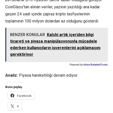
CoinGlass’tan alınan veriler, yazının yazıldığı ana kadar
geçen 24 saat içinde çapraz kripto tasfiyelerinin
toplamının 100 milyon dolardan az olduğunu gösterdi.
BENZER KONULAR
Kalshi artık içeriden bilgi
ticareti ve piyasa manipülasyonuyla mücadele
ederken kullanıcıların işverenlerini açıklamasını
gerektiriyor
Powered by
Inline Related Posts
Analiz:
Piyasa hareketliliği devam ediyor.
Bunu paylaş:
Facebook
X