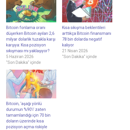
Bitcoin fonlama oranı
Kısa sıkışma beklentileri
düşerken Bitcoin ayıları 2,6
arttıkça Bitcoin finansmanı
milyar dolarlık tuzakla karşı
78 bin dolarda negatif
karşıya: Kısa pozisyon
kalıyor
sıkışması mı yaklaşıyor?
21 Nisan 2026
5 Haziran 2026
"Son Dakika" içinde
"Son Dakika" içinde
Bitcoin, ‘aşağı yönlü
durumun %90’ı’ zaten
tamamlandığı için 70 bin
doların üzerinde kısa
pozisyon açma riskiyle