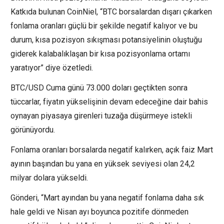
Katkıda bulunan CoinNiel, “BTC borsalardan dışarı çıkarken
fonlama oranları güçlü bir şekilde negatif kalıyor ve bu
durum, kısa pozisyon sıkışması potansiyelinin oluştuğu
giderek kalabalıklaşan bir kısa pozisyonlama ortamı
yaratıyor” diye özetledi.
BTC/USD Cuma günü 73.000 doları geçtikten sonra
tüccarlar, fiyatın yükselişinin devam edeceğine dair bahis
oynayan piyasaya girenleri tuzağa düşürmeye istekli
görünüyordu.
Fonlama oranları borsalarda negatif kalırken, açık faiz Mart
ayının başından bu yana en yüksek seviyesi olan 24,2
milyar dolara yükseldi.
Gönderi, “Mart ayından bu yana negatif fonlama daha sık
hale geldi ve Nisan ayı boyunca pozitife dönmeden