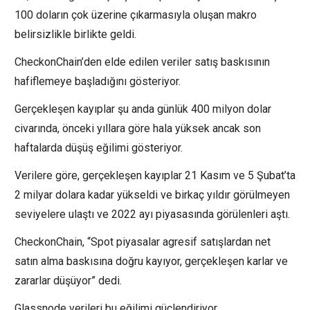
100 doların çok üzerine çıkarmasıyla oluşan makro
belirsizlikle birlikte geldi.
CheckonChain’den elde edilen veriler satış baskısının
hafiflemeye başladığını gösteriyor.
Gerçekleşen kayıplar şu anda günlük 400 milyon dolar
civarında, önceki yıllara göre hala yüksek ancak son
haftalarda düşüş eğilimi gösteriyor.
Verilere göre, gerçekleşen kayıplar 21 Kasım ve 5 Şubat’ta
2 milyar dolara kadar yükseldi ve birkaç yıldır görülmeyen
seviyelere ulaştı ve 2022 ayı piyasasında görülenleri aştı.
CheckonChain, “Spot piyasalar agresif satışlardan net
satın alma baskısına doğru kayıyor, gerçekleşen karlar ve
zararlar düşüyor” dedi.
Glassnode verileri bu eğilimi güçlendiriyor.