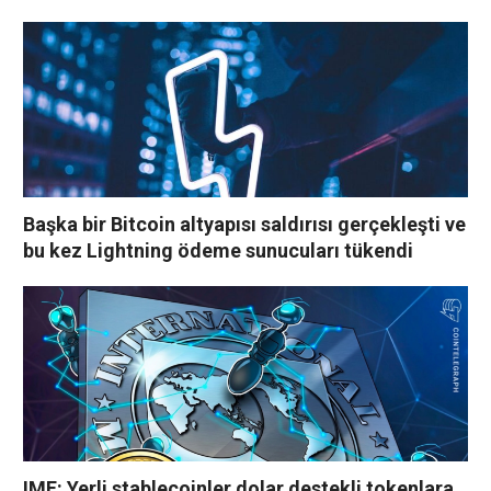
Başka bir Bitcoin altyapısı saldırısı gerçekleşti ve
bu kez Lightning ödeme sunucuları tükendi
IMF: Yerli stablecoinler dolar destekli tokenlara