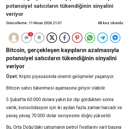
potansiyel satıcıların tükendiğinin sinyalini
veriyor
Güncelleme: 11 Nisan 2026 21:07
88 kez okundu
0
Bitcoin, gerçekleşen kayıpların azalmasıyla
potansiyel satıcıların tükendiğinin sinyalini
veriyor
Özet:
Kripto piyasasında önemli gelişmeler yaşanıyor.
Bitcoin satıcı tükenmesi aşamasına giriyor olabilir.
5 Şubat’ta 60.000 dolara yakın bir dip gördükten sonra
varlık, konsolidasyon için iki aydan fazla zaman harcadı ve
yavaş yavaş 70.000 dolar seviyesine doğru yükseldi.
Bu, Orta Doğu’daki çatışmanın petrol fiyatlarını varil başına