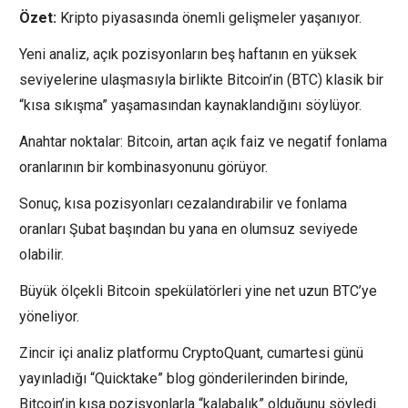
Özet:
Kripto piyasasında önemli gelişmeler yaşanıyor.
Yeni analiz, açık pozisyonların beş haftanın en yüksek
seviyelerine ulaşmasıyla birlikte Bitcoin’in (BTC) klasik bir
“kısa sıkışma” yaşamasından kaynaklandığını söylüyor.
Anahtar noktalar: Bitcoin, artan açık faiz ve negatif fonlama
oranlarının bir kombinasyonunu görüyor.
Sonuç, kısa pozisyonları cezalandırabilir ve fonlama
oranları Şubat başından bu yana en olumsuz seviyede
olabilir.
Büyük ölçekli Bitcoin spekülatörleri yine net uzun BTC’ye
yöneliyor.
Zincir içi analiz platformu CryptoQuant, cumartesi günü
yayınladığı “Quicktake” blog gönderilerinden birinde,
Bitcoin’in kısa pozisyonlarla “kalabalık” olduğunu söyledi.