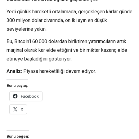
Yedi günlük hareketli ortalamada, gerçekleşen kârlar günde
300 milyon dolar civarında, on iki ayın en düşük
seviyelerine yakın.
Bu, Bitcoin’i 60.000 dolardan biriktiren yatırımcıların artık
marjinal olarak kar elde ettiğini ve bir miktar kazanç elde
etmeye başladığını gösteriyor.
Analiz:
Piyasa hareketliliği devam ediyor.
Bunu paylaş:
Facebook
X
Bunu beğen: