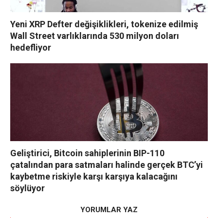
Yeni XRP Defter değişiklikleri, tokenize edilmiş
Wall Street varlıklarında 530 milyon doları
hedefliyor
Geliştirici, Bitcoin sahiplerinin BIP-110
çatalından para satmaları halinde gerçek BTC’yi
kaybetme riskiyle karşı karşıya kalacağını
söylüyor
YORUMLAR YAZ