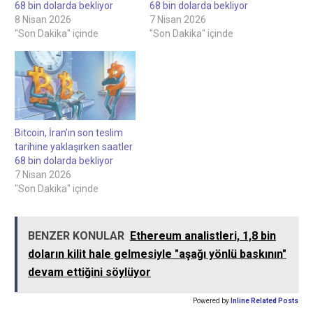
68 bin dolarda bekliyor
68 bin dolarda bekliyor
8 Nisan 2026
7 Nisan 2026
"Son Dakika" içinde
"Son Dakika" içinde
Bitcoin, İran’ın son teslim
tarihine yaklaşırken saatler
68 bin dolarda bekliyor
7 Nisan 2026
"Son Dakika" içinde
BENZER KONULAR
Ethereum analistleri, 1,8 bin
doların kilit hale gelmesiyle "aşağı yönlü baskının"
devam ettiğini söylüyor
Powered by
Inline Related Posts