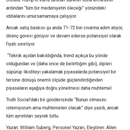
ardından “tüm bir medeniyetin öleceği” yönündeki
iddialarını umursamamaya çalışıyor.
Ancak satış baskısı şu anda 71-72 bin civarına adım atıyor,
direnç görevi görüyor ve devam ederse potansiyel olarak
fiyatı sınırlıyor.
“Teknik açıdan bakıldığında, trend açıkça bu yönde
olduğundan ve (daha önce de belirttiğim gibi), dipleri
süpürüp likiditeyi yakalamak piyasalarda potansiyel bir
tersine dönüşü önemli ölçüde güçlendirdiğinden
piyasaların aşağıya doğru yönelmesi daha muhtemel.
Truth Social’daki bir gönderisinde “Bunun olmasını
istemiyorum ama muhtemelen olacak” diye yazdı, ancak
tüm ayrıntıları seyrek tuttu.
Yazan: William Suberg, Personel Yazarı, Eleştiren: Allen