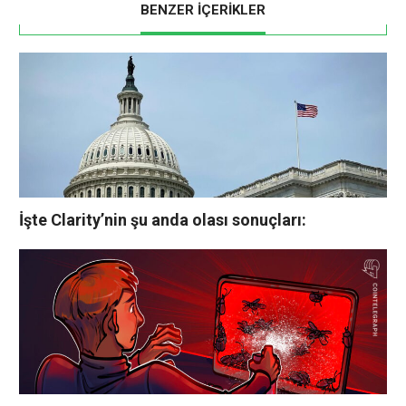
BENZER İÇERİKLER
İşte Clarity’nin şu anda olası sonuçları: