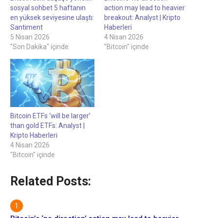
sosyal sohbet 5 haftanın
action may lead to heavier
en yüksek seviyesine ulaştı:
breakout: Analyst | Kripto
Santiment
Haberleri
5 Nisan 2026
4 Nisan 2026
"Son Dakika" içinde
"Bitcoin" içinde
Bitcoin ETFs ‘will be larger’
than gold ETFs: Analyst |
Kripto Haberleri
4 Nisan 2026
"Bitcoin" içinde
Related Posts: