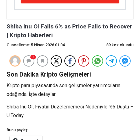
Shiba Inu OI Falls 6% as Price Fails to Recover
| Kripto Haberleri
Güncelleme: 5 Nisan 2026 01:04
89 kez okundu
0
Son Dakika Kripto Gelişmeleri
Kripto para piyasasında son gelişmeler yatırımcıların
odağında. İşte detaylar:
Shiba Inu OI, Fiyatın Düzelememesi Nedeniyle %6 Düştü –
U.Today
Bunu paylaş: