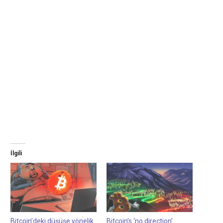
İlgili
Bitcoin’deki düşüşe yönelik
Bitcoin’s ‘no direction’