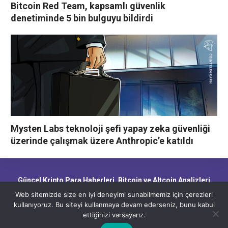
Bitcoin Red Team, kapsamlı güvenlik
denetiminde 5 bin bulguyu bildirdi
Mysten Labs teknoloji şefi yapay zeka güvenliği
üzerinde çalışmak üzere Anthropic’e katıldı
Güncel Kripto Para Haberleri, Bitcoin ve Altcoin Analizleri,
Blockchain Gelişmeleri ve Piyasa Trendleri
Web sitemizde size en iyi deneyimi sunabilmemiz için çerezleri
kullanıyoruz. Bu siteyi kullanmaya devam ederseniz, bunu kabul
ettiğinizi varsayarız.
CryptoHaber.net - Güncel Kripto Para Haberleri, Bitcoin ve Altcoin