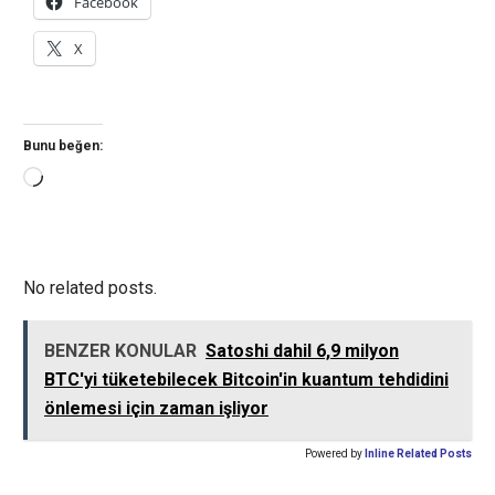
Facebook
X
Bunu beğen:
Yükleniyor...
No related posts.
BENZER KONULAR
Satoshi dahil 6,9 milyon
BTC'yi tüketebilecek Bitcoin'in kuantum tehdidini
önlemesi için zaman işliyor
Powered by
Inline Related Posts