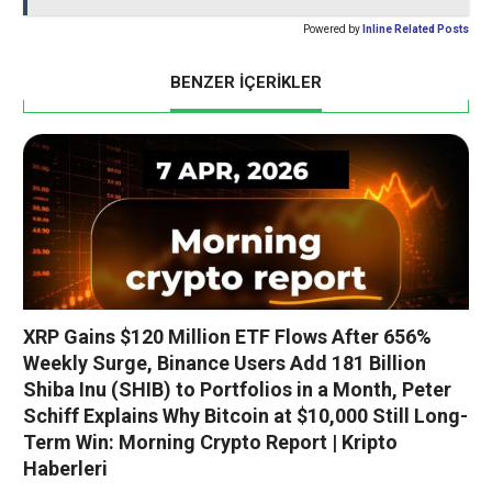
Powered by
Inline Related Posts
BENZER İÇERİKLER
XRP Gains $120 Million ETF Flows After 656%
Weekly Surge, Binance Users Add 181 Billion
Shiba Inu (SHIB) to Portfolios in a Month, Peter
Schiff Explains Why Bitcoin at $10,000 Still Long-
Term Win: Morning Crypto Report | Kripto
Haberleri