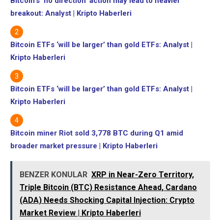
Bitcoin’s ‘no direction’ action may lead to heavier
breakout: Analyst | Kripto Haberleri
Bitcoin ETFs ‘will be larger’ than gold ETFs: Analyst |
Kripto Haberleri
Bitcoin ETFs ‘will be larger’ than gold ETFs: Analyst |
Kripto Haberleri
Bitcoin miner Riot sold 3,778 BTC during Q1 amid
broader market pressure | Kripto Haberleri
BENZER KONULAR
XRP in Near-Zero Territory,
Triple Bitcoin (BTC) Resistance Ahead, Cardano
(ADA) Needs Shocking Capital Injection: Crypto
Market Review | Kripto Haberleri