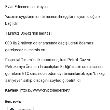
Evlat Edinmemizi okuyun.
Yasanın uygulanması tamamen ihraççıların uyumluluğuna
bağlıdır.
Hürmüz Boğazı’nın haritası.
000 ila 2 milyon dolar arasında geçiş ücreti ödemesi
gerekeceğini tahmin etti.
Financial Times’ın ilk raporunda, İran Petrol, Gaz ve
Petrokimya Ürünleri İhracatçıları Birliği’nin bir sözcüsünün,
gemilerin BTC cinsinden ödemeyi tamamlamak için “birkaç
saniyeye” sahip olacağını söylediği belirtildi.
Kaynak:
https://www.cryptohaber.net/
Bunu paylaş: