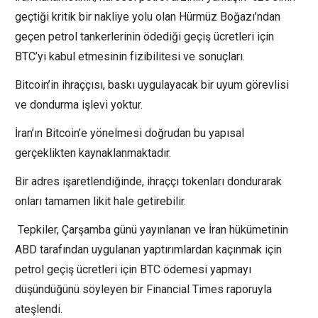
geçtiği kritik bir nakliye yolu olan Hürmüz Boğazı’ndan
geçen petrol tankerlerinin ödediği geçiş ücretleri için
BTC’yi kabul etmesinin fizibilitesi ve sonuçları.
Bitcoin’in ihraççısı, baskı uygulayacak bir uyum görevlisi
ve dondurma işlevi yoktur.
İran’ın Bitcoin’e yönelmesi doğrudan bu yapısal
gerçeklikten kaynaklanmaktadır.
Bir adres işaretlendiğinde, ihraççı tokenları dondurarak
onları tamamen likit hale getirebilir.
Tepkiler, Çarşamba günü yayınlanan ve İran hükümetinin
ABD tarafından uygulanan yaptırımlardan kaçınmak için
petrol geçiş ücretleri için BTC ödemesi yapmayı
düşündüğünü söyleyen bir Financial Times raporuyla
ateşlendi.