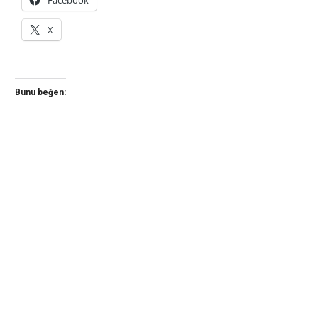
Facebook
X
Bunu beğen: