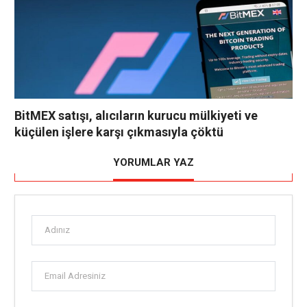
BitMEX satışı, alıcıların kurucu mülkiyeti ve
küçülen işlere karşı çıkmasıyla çöktü
YORUMLAR YAZ