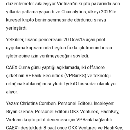
düzenlemeler sıkılaşıyor Vietnam’ın kripto pazarında son
yıllarda patlama yaşandı ve Chainalytics, ülkeyi 2025’te
küresel kripto benimsenmesinde dördüncü sıraya
yerleştirdi.
Yetkililer, lisans penceresini 20 Ocak’ta açan pilot
uygulama kapsamında beşten fazla işletmenin borsa
işletmesine izin verilmeyeceğini söyledi.
CAEX Cuma günü yaptığı açıklamada, iki offshore
şirketinin VPBank Securities (VPBankS) ve teknoloji
ortağına katılacağını söyledi LynkiD hissedar olarak yer
alıyor.
Yazan: Christina Comben, Personel Editörü, İnceleyen:
Bryan O’Shea, Personel Editörü OKX Ventures, HashKey,
Vietnam kripto pilot denemesi için VPBank bağlantılı
CAEX’i destekledi 8 saat önce OKX Ventures ve HashKey,