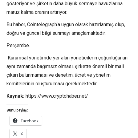
gösteriyor ve şirketin daha büyük sermaye havuzlarına
maruz kalma oranını artırıyor.
Bu haber, Cointelegraph’a uygun olarak hazırlanmış olup,
doğru ve güncel bilgi sunmayı amaçlamaktadır.
Perşembe.
Kurumsal yönetimde yer alan yöneticilerin çoğunluğunun
aynı zamanda bağımsız olması, şirkette önemli bir mali
çıkarı bulunmaması ve denetim, ücret ve yönetim
komitelerinin oluşturulması gerekmektedir.
Kaynak:
https://www.cryptohaber.net/
Bunu paylaş:
Facebook
X