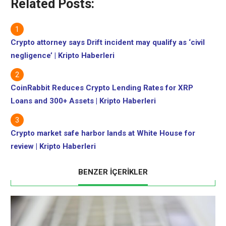
Related Posts:
Crypto attorney says Drift incident may qualify as ‘civil
negligence’ | Kripto Haberleri
CoinRabbit Reduces Crypto Lending Rates for XRP
Loans and 300+ Assets | Kripto Haberleri
Crypto market safe harbor lands at White House for
review | Kripto Haberleri
BENZER İÇERİKLER