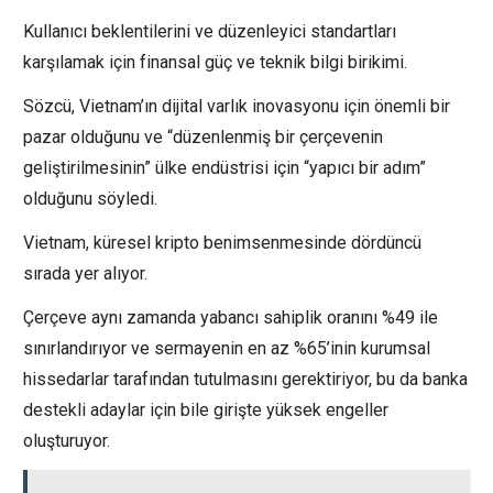
Kullanıcı beklentilerini ve düzenleyici standartları
karşılamak için finansal güç ve teknik bilgi birikimi.
Sözcü, Vietnam’ın dijital varlık inovasyonu için önemli bir
pazar olduğunu ve “düzenlenmiş bir çerçevenin
geliştirilmesinin” ülke endüstrisi için “yapıcı bir adım”
olduğunu söyledi.
Vietnam, küresel kripto benimsenmesinde dördüncü
sırada yer alıyor.
Çerçeve aynı zamanda yabancı sahiplik oranını %49 ile
sınırlandırıyor ve sermayenin en az %65’inin kurumsal
hissedarlar tarafından tutulmasını gerektiriyor, bu da banka
destekli adaylar için bile girişte yüksek engeller
oluşturuyor.