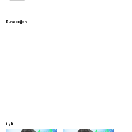
Bunu beğen:
İlgili