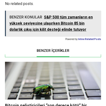
No related posts.
BENZER KONULAR
S&P 500 tüm zamanların en
yüksek seviyesine ulaşırken Bitcoin 85 bin
dolarlık çıkış için kilit desteği elinde tutuyor
Powered by
Inline Related Posts
BENZER İÇERİKLER
Bitcoin geliştiricileri “son derece kötü” bir