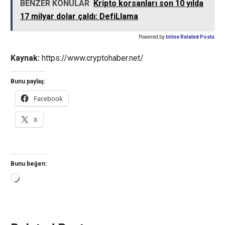
BENZER KONULAR
Kripto korsanları son 10 yılda
17 milyar dolar çaldı: DefiLlama
Powered by
Inline Related Posts
Kaynak:
https://www.cryptohaber.net/
Bunu paylaş:
Facebook
X
Bunu beğen:
Yükleniyor...