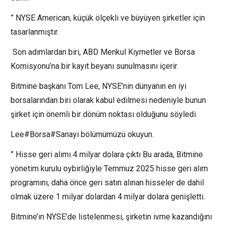
” NYSE American, küçük ölçekli ve büyüyen şirketler için
tasarlanmıştır.
Son adımlardan biri, ABD Menkul Kıymetler ve Borsa
Komisyonu’na bir kayıt beyanı sunulmasını içerir.
Bitmine başkanı Tom Lee, NYSE’nin dünyanın en iyi
borsalarından biri olarak kabul edilmesi nedeniyle bunun
şirket için önemli bir dönüm noktası olduğunu söyledi.
Lee#Borsa#Sanayi bölümümüzü okuyun.
” Hisse geri alımı 4 milyar dolara çıktı Bu arada, Bitmine
yönetim kurulu oybirliğiyle Temmuz 2025 hisse geri alım
programını, daha önce geri satın alınan hisseler de dahil
olmak üzere 1 milyar dolardan 4 milyar dolara genişletti.
Bitmine’ın NYSE’de listelenmesi, şirketin ivme kazandığını