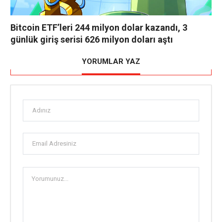
Bitcoin ETF’leri 244 milyon dolar kazandı, 3
günlük giriş serisi 626 milyon doları aştı
YORUMLAR YAZ