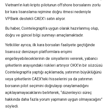
Vietnam’ın katı kripto pilotunun offshore borsalarını zorlu
bir kara lisanslama rejimine doğru itmesi nedeniyle
VPBank destekli CAEX’i satın alıyor.
Bu haber, Cointelegraph’a uygun olarak hazırlanmış olup,
doğru ve güncel bilgi sunmayı amaçlamaktadır.
Yetkililer ayrıca, ilk kara borsaları faaliyete geçtiğinde
lisanssız denizaşırı platformlara erişimi
engelleyebileceklerinin de sinyallerini vererek, yabancı
şirketlerin arayışındaki riskleri artırıyor OKX’in bir sözcüsü
Cointelegraph’a yaptığı açıklamada, yatırımın büyüklüğünü
veya şirketlerin CAEX’teki hisselerini ya da yatırımın
borsanın pilot seçimini doğrulayıp onaylamadığını
açıklayamayacaklarını belirterek, “düzenleyici süreç
hakkında daha fazla yorum yapmanın uygun olmayacağını”
söyledi.