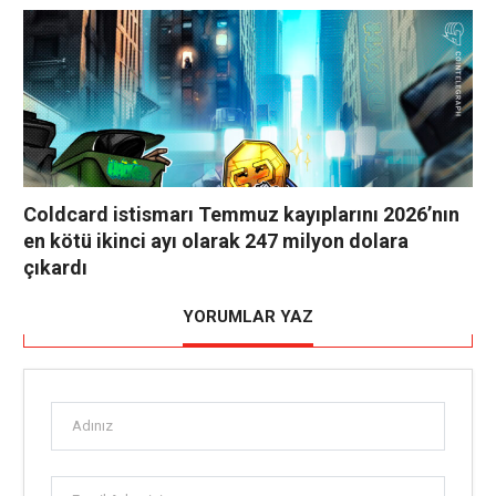
Coldcard istismarı Temmuz kayıplarını 2026’nın
en kötü ikinci ayı olarak 247 milyon dolara
çıkardı
YORUMLAR YAZ