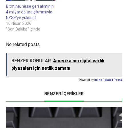
Bitmine, hisse geri alımının
4 milyar dolara çıkmasıyla
NYSE’ye yükseldi
10 Nisan 2026
"Son Dakika" içinde
No related posts.
BENZER KONULAR
Amerika'nın dijital varlık
piyasaları için netlik zamanı
Powered by
Inline Related Posts
BENZER İÇERİKLER