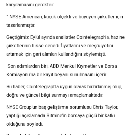
karşılamasını gerektirir.
” NYSE American, küçük ölçekli ve büyüyen şirketler için
tasarlanmıştır.
Geçtiğimiz Eylül ayında analistler Cointelegraph’a, hazine
şirketlerinin hisse senedi fiyatlarını ve meşruiyetini
artırmak için geri alımları kullandığını söylemişti.
Son adımlardan biri, ABD Menkul Kıymetler ve Borsa
Komisyonu’na bir kayıt beyanı sunulmasını içerir.
Bu haber, Cointelegraph’a uygun olarak hazırlanmış olup,
doğru ve güncel bilgi sunmayı amaçlamaktadır.
NYSE Group’un baş geliştirme sorumlusu Chris Taylor,
yaptığı açıklamada Bitmine’in borsaya güçlü bir katkı
olduğunu söyledi.