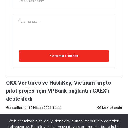
OKX Ventures ve HashKey, Vietnam kripto
pilot projesi için VPBank bağlantılı CAEX’i
destekledi
Güncelleme: 10 Nisan 2026 14:44
96 kez okundu
0
Web sitemizde size en iyi deneyimi sunabilmemiz için çerezleri
kullanıyoruz. Bu siteyi kullanmaya devam ederseniz, bunu kabul