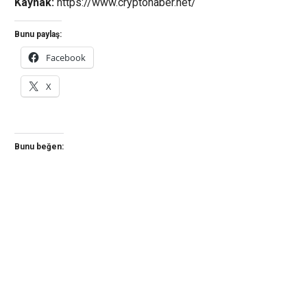
Kaynak:
https://www.cryptohaber.net/
Bunu paylaş:
Facebook
X
Bunu beğen: