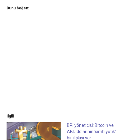
Bunu beğen:
İlgili
BPI yöneticisi: Bitcoin ve
ABD dolarının ‘simbiyotik’
bir ilişkisi var