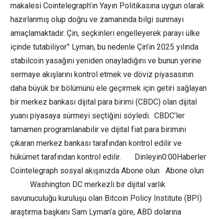
makalesi Cointelegraph’ın Yayın Politikasına uygun olarak
hazırlanmış olup doğru ve zamanında bilgi sunmayı
amaçlamaktadır. Çin, seçkinleri engelleyerek parayı ülke
içinde tutabiliyor” Lyman, bu nedenle Çin’in 2025 yılında
stabilcoin yasağını yeniden onayladığını ve bunun yerine
sermaye akışlarını kontrol etmek ve döviz piyasasının
daha büyük bir bölümünü ele geçirmek için getiri sağlayan
bir merkez bankası dijital para birimi (CBDC) olan dijital
yuanı piyasaya sürmeyi seçtiğini söyledi. CBDC’ler
tamamen programlanabilir ve dijital fiat para birimini
çıkaran merkez bankası tarafından kontrol edilir ve
hükümet tarafından kontrol edilir. Dinleyin0:00Haberler
Cointelegraph sosyal akışınızda Abone olun Abone olun
Washington DC merkezli bir dijital varlık
savunuculuğu kuruluşu olan Bitcoin Policy Institute (BPI)
araştırma başkanı Sam Lyman’a göre, ABD dolarına