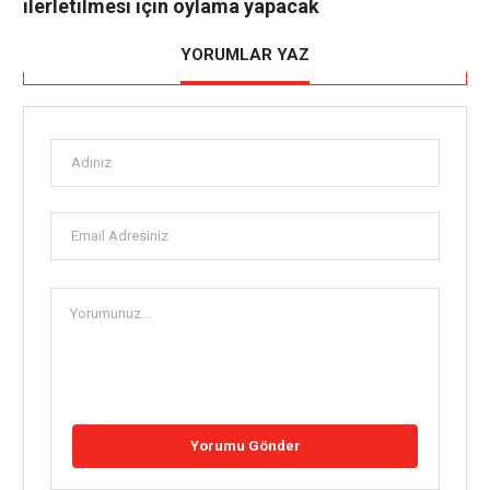
ilerletilmesi için oylama yapacak
YORUMLAR YAZ