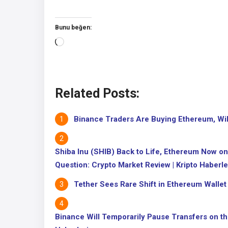
Bunu beğen:
Yükleniyor...
Related Posts:
Binance Traders Are Buying Ethereum, Will 
Shiba Inu (SHIB) Back to Life, Ethereum Now on
Question: Crypto Market Review | Kripto Haberle
Tether Sees Rare Shift in Ethereum Wallet
Binance Will Temporarily Pause Transfers on t