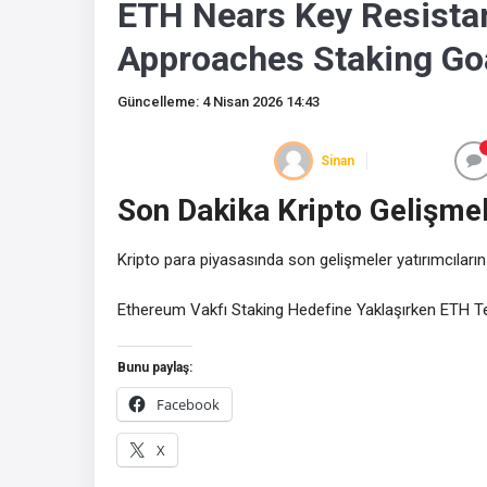
ETH Nears Key Resista
Approaches Staking Goal
Güncelleme: 4 Nisan 2026 14:43
Sinan
Son Dakika Kripto Gelişmel
Kripto para piyasasında son gelişmeler yatırımcıların
Ethereum Vakfı Staking Hedefine Yaklaşırken ETH Te
Bunu paylaş:
Facebook
X