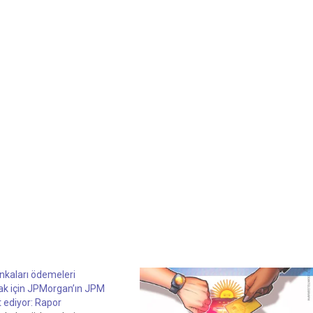
nkaları ödemeleri
ak için JPMorgan’ın JPM
st ediyor: Rapor