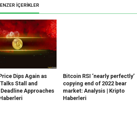
ENZER İÇERİKLER
Price Dips Again as
Bitcoin RSI ‘nearly perfectly’
Talks Stall and
copying end of 2022 bear
 Deadline Approaches
market: Analysis | Kripto
 Haberleri
Haberleri