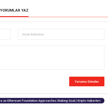
YORUMLAR YAZ
e as Ethereum Foundation Approaches Staking Goal | Kripto Haberleri