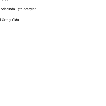
 odağında. İşte detaylar:
l Ortağı Oldu