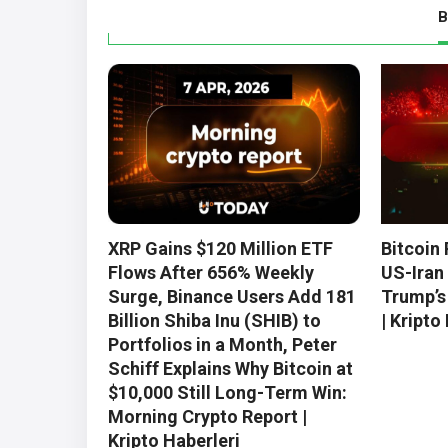
B
XRP Gains $120 Million ETF
Bitcoin 
Flows After 656% Weekly
US-Iran 
Surge, Binance Users Add 181
Trump’s
Billion Shiba Inu (SHIB) to
| Kripto
Portfolios in a Month, Peter
Schiff Explains Why Bitcoin at
$10,000 Still Long-Term Win:
Morning Crypto Report |
Kripto Haberleri