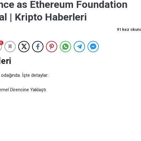
nce as Ethereum Foundation
 | Kripto Haberleri
91 kez okun
0
eri
 odağında. İşte detaylar:
mel Direncine Yaklaştı