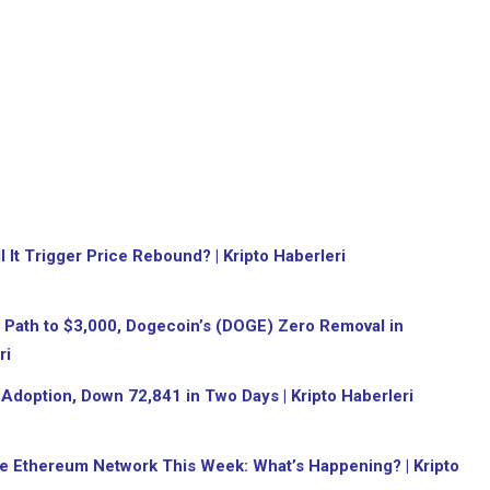
It Trigger Price Rebound? | Kripto Haberleri
 Path to $3,000, Dogecoin’s (DOGE) Zero Removal in
ri
 Adoption, Down 72,841 in Two Days | Kripto Haberleri
he Ethereum Network This Week: What’s Happening? | Kripto