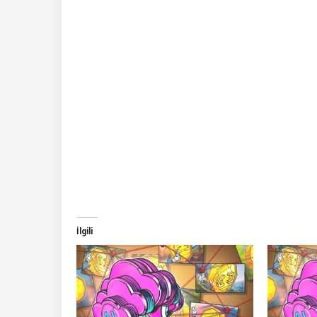
İlgili