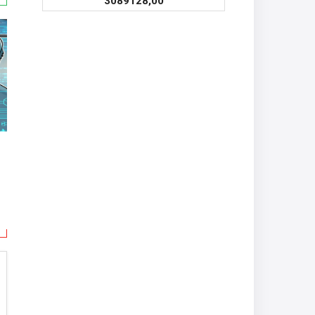
3089128,00