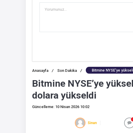
Bitmine NYSE’ye yükseldi
Anasayfa
/
Son Dakika
/
Bitmine NYSE’ye yükseld
dolara yükseldi
Güncelleme: 10 Nisan 2026 10:02
Sinan