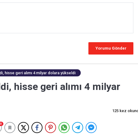
, hisse geri alımı 4 milyar dolara yükseldi
i, hisse geri alımı 4 milyar
125 kez okun
0