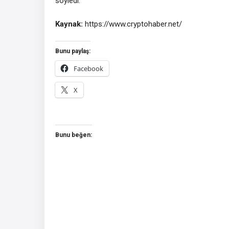
söyledi.
Kaynak:
https://www.cryptohaber.net/
Bunu paylaş:
Facebook
X
Bunu beğen: