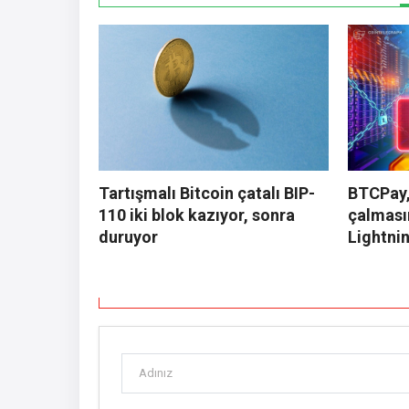
Tartışmalı Bitcoin çatalı BIP-
BTCPay,
110 iki blok kazıyor, sonra
çalması
duruyor
Lightnin