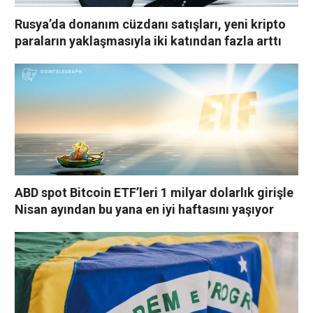
Rusya’da donanım cüzdanı satışları, yeni kripto
paraların yaklaşmasıyla iki katından fazla arttı
ABD spot Bitcoin ETF’leri 1 milyar dolarlık girişle
Nisan ayından bu yana en iyi haftasını yaşıyor