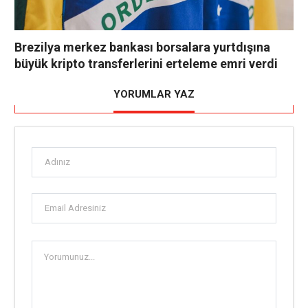
Brezilya merkez bankası borsalara yurtdışına
büyük kripto transferlerini erteleme emri verdi
YORUMLAR YAZ