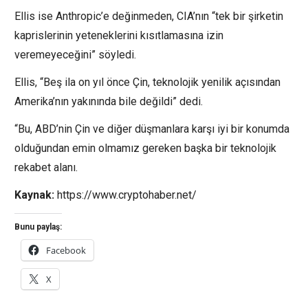
Ellis ise Anthropic’e değinmeden, CIA’nın “tek bir şirketin
kaprislerinin yeteneklerini kısıtlamasına izin
veremeyeceğini” söyledi.
Ellis, “Beş ila on yıl önce Çin, teknolojik yenilik açısından
Amerika’nın yakınında bile değildi” dedi.
“Bu, ABD’nin Çin ve diğer düşmanlara karşı iyi bir konumda
olduğundan emin olmamız gereken başka bir teknolojik
rekabet alanı.
Kaynak:
https://www.cryptohaber.net/
Bunu paylaş:
Facebook
X