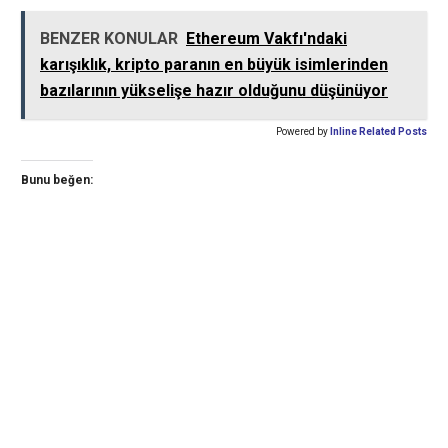
BENZER KONULAR
Ethereum Vakfı'ndaki
karışıklık, kripto paranın en büyük isimlerinden
bazılarının yükselişe hazır olduğunu düşünüyor
Powered by
Inline Related Posts
Bunu beğen: