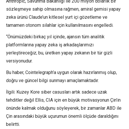
Anthropic, Savunma Bakanlığı ile 200 milyon dolarlık bir
sözleşmeye sahip olmasına rağmen, amiral gemisi yapay
zeka ürünü Claude’un kitlesel yurt içi gözetleme ve
tamamen otonom silahlar için kullanılmasını engelledi.
“Önümüzdeki birkaç yıl içinde, ajansın tüm analitik
platformlarına yapay zeka iş arkadaşlarımızı
yerleştireceğiz; bu, üretken yapay zekanın bir tür gizli
versiyonudur.
Bu haber, Cointelegraph’a uygun olarak hazırlanmış olup,
doğru ve güncel bilgi sunmayı amaçlamaktadır.
İlgili: Kuzey Kore siber casusları artık sadece uzak
tehditler değil Ellis, CIA için en büyük motivasyonun Çin’in
önünde kalmak olduğunu söyleyerek, bir zamanlar ABD ile
Çin arasındaki büyük uçurumun önemli ölçüde daraldığını
belirtti.