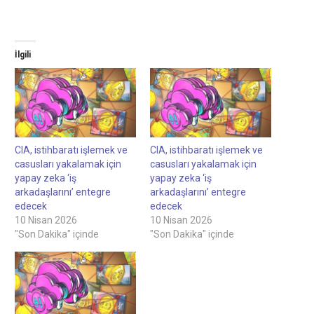
İlgili
CIA, istihbaratı işlemek ve
CIA, istihbaratı işlemek ve
casusları yakalamak için
casusları yakalamak için
yapay zeka ‘iş
yapay zeka ‘iş
arkadaşlarını’ entegre
arkadaşlarını’ entegre
edecek
edecek
10 Nisan 2026
10 Nisan 2026
"Son Dakika" içinde
"Son Dakika" içinde