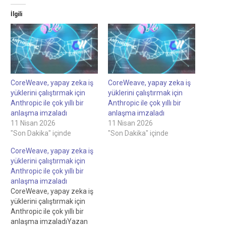
İlgili
CoreWeave, yapay zeka iş
CoreWeave, yapay zeka iş
yüklerini çalıştırmak için
yüklerini çalıştırmak için
Anthropic ile çok yıllı bir
Anthropic ile çok yıllı bir
anlaşma imzaladı
anlaşma imzaladı
11 Nisan 2026
11 Nisan 2026
"Son Dakika" içinde
"Son Dakika" içinde
CoreWeave, yapay zeka iş
yüklerini çalıştırmak için
Anthropic ile çok yıllı bir
anlaşma imzaladı
CoreWeave, yapay zeka iş
yüklerini çalıştırmak için
Anthropic ile çok yıllı bir
anlaşma imzaladıYazan