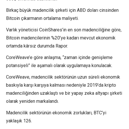
Birkaç büyük madencilik şirketi için ABD doları cinsinden
Bitcoin çıkarmanın ortalama maliyeti.
Varlık yöneticisi CoinShares’in en son madenciliğine göre,
Bitcoin madencilerinin %20’ye kadarı mevcut ekonomik
ortamda kârsız durumda Rapor.
CoreWeave’e göre anlaşma, “zaman içinde genişleme
potansiyeli” ile aşamalı olarak uygulamaya konulacak.
CoreWeave, madencilik sektörünün uzun süreli ekonomik
baskıyla karşı karşıya kalması nedeniyle 2019’da kripto
madenciliğinden uzaklaştı ve bir yapay zeka altyapı şirketi
olarak yeniden markalandı.
Madencilik sektörünün ekonomik zorlukları, BTC’yi
yaklaşık 126.