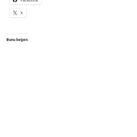
Facebook
X
Bunu beğen: