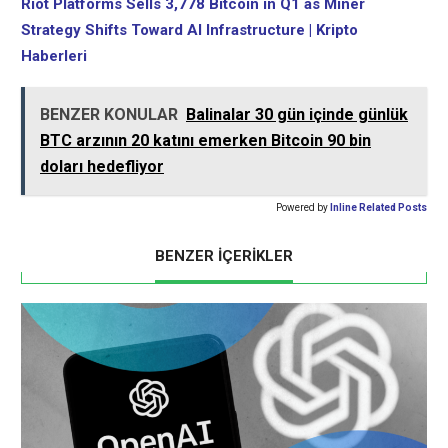
Riot Platforms Sells 3,778 Bitcoin in Q1 as Miner
Strategy Shifts Toward AI Infrastructure | Kripto
Haberleri
BENZER KONULAR
Balinalar 30 gün içinde günlük
BTC arzının 20 katını emerken Bitcoin 90 bin
doları hedefliyor
Powered by
Inline Related Posts
BENZER İÇERİKLER