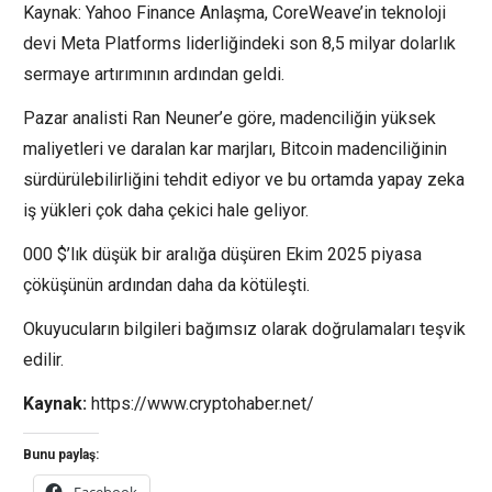
Kaynak: Yahoo Finance Anlaşma, CoreWeave’in teknoloji
devi Meta Platforms liderliğindeki son 8,5 milyar dolarlık
sermaye artırımının ardından geldi.
Pazar analisti Ran Neuner’e göre, madenciliğin yüksek
maliyetleri ve daralan kar marjları, Bitcoin madenciliğinin
sürdürülebilirliğini tehdit ediyor ve bu ortamda yapay zeka
iş yükleri çok daha çekici hale geliyor.
000 $’lık düşük bir aralığa düşüren Ekim 2025 piyasa
çöküşünün ardından daha da kötüleşti.
Okuyucuların bilgileri bağımsız olarak doğrulamaları teşvik
edilir.
Kaynak:
https://www.cryptohaber.net/
Bunu paylaş: