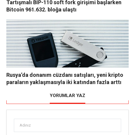
Tartışmalı BIP-110 soft fork girişimi başlarken
Bitcoin 961.632. bloğa ulaştı
Rusya’da donanım cüzdanı satışları, yeni kripto
paraların yaklaşmasıyla iki katından fazla arttı
YORUMLAR YAZ