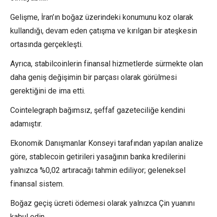
Gelişme, İran’ın boğaz üzerindeki konumunu koz olarak
kullandığı, devam eden çatışma ve kırılgan bir ateşkesin
ortasında gerçekleşti.
Ayrıca, stabilcoinlerin finansal hizmetlerde sürmekte olan
daha geniş değişimin bir parçası olarak görülmesi
gerektiğini de ima etti.
Cointelegraph bağımsız, şeffaf gazeteciliğe kendini
adamıştır.
Ekonomik Danışmanlar Konseyi tarafından yapılan analize
göre, stablecoin getirileri yasağının banka kredilerini
yalnızca %0,02 artıracağı tahmin ediliyor; geleneksel
finansal sistem.
Boğaz geçiş ücreti ödemesi olarak yalnızca Çin yuanını
kabul edin.