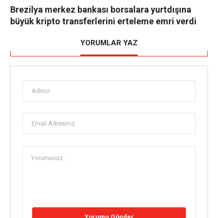
Brezilya merkez bankası borsalara yurtdışına
büyük kripto transferlerini erteleme emri verdi
YORUMLAR YAZ