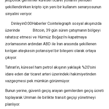
jeopolitik gerilimler küresel ticaret yollarını yeniden
şekillendirirken kripto için yeni bir kullanım senaryosunun
sinyalini veriyor.
Dinleyin0:00Haberler Cointelegraph sosyal akışınızda
üzerinde Bitcoin, 39 gün süren çatışmanın bölgeyi
rahatsız etmesi ve Hürmüz Boğazı’nı kapatmaya
zorlamasının ardından ABD ile İran arasında şekillenen
kırılgan ateşkesin potansiyel bir bileşeni olarak ortaya
çıkıyor.
Tahran’ın, küresel ham petrol akışının yaklaşık %20’sini
idare eden dar ticaret arteri üzerindeki hakimiyetinden
vazgeçmesi pek mümkün görünmüyor.
Bunun yerine, güvenli geçiş arayan gemilerden geçiş ücreti
toplayarak Umman ile birlikte transit geçişi yönetmeyi
planlıyor.