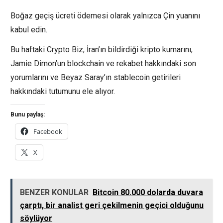
Boğaz geçiş ücreti ödemesi olarak yalnızca Çin yuanını
kabul edin.
Bu haftaki Crypto Biz, İran’ın bildirdiği kripto kumarını,
Jamie Dimon’un blockchain ve rekabet hakkındaki son
yorumlarını ve Beyaz Saray’ın stablecoin getirileri
hakkındaki tutumunu ele alıyor.
Bunu paylaş:
Facebook
X
BENZER KONULAR
Bitcoin 80.000 dolarda duvara
çarptı, bir analist geri çekilmenin geçici olduğunu
söylüyor