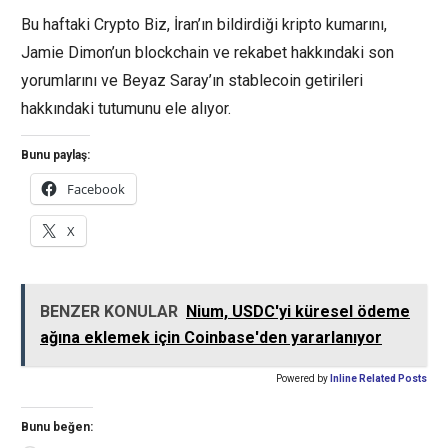
Bu haftaki Crypto Biz, İran’ın bildirdiği kripto kumarını,
Jamie Dimon’un blockchain ve rekabet hakkındaki son
yorumlarını ve Beyaz Saray’ın stablecoin getirileri
hakkındaki tutumunu ele alıyor.
Bunu paylaş:
Facebook
X
BENZER KONULAR
Nium, USDC'yi küresel ödeme
ağına eklemek için Coinbase'den yararlanıyor
Powered by
Inline Related Posts
Bunu beğen: