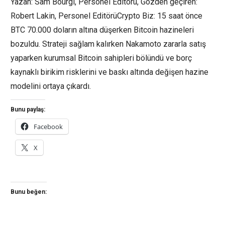
Yazan: Sam Bourgi, Personel Editörü, Gözden geçiren:
Robert Lakin, Personel EditörüCrypto Biz: 15 saat önce
BTC 70.000 doların altına düşerken Bitcoin hazineleri
bozuldu. Strateji sağlam kalırken Nakamoto zararla satış
yaparken kurumsal Bitcoin sahipleri bölündü ve borç
kaynaklı birikim risklerini ve baskı altında değişen hazine
modelini ortaya çıkardı.
Bunu paylaş:
Facebook
X
Bunu beğen: