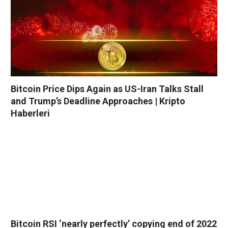
Bitcoin Price Dips Again as US-Iran Talks Stall
and Trump’s Deadline Approaches | Kripto
Haberleri
Bitcoin RSI ‘nearly perfectly’ copying end of 2022