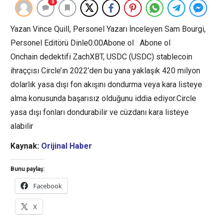
0
Yazan Vince Quill, Personel Yazarı İnceleyen Sam Bourgi,
Personel Editörü Dinle0:00Abone ol Abone ol
Onchain dedektifi ZachXBT, USDC (USDC) stablecoin
ihraççısı Circle’ın 2022’den bu yana yaklaşık 420 milyon
dolarlık yasa dışı fon akışını dondurma veya kara listeye
alma konusunda başarısız olduğunu iddia ediyor.Circle
yasa dışı fonları dondurabilir ve cüzdanı kara listeye
alabilir
Kaynak:
Orijinal Haber
Bunu paylaş:
Facebook
X