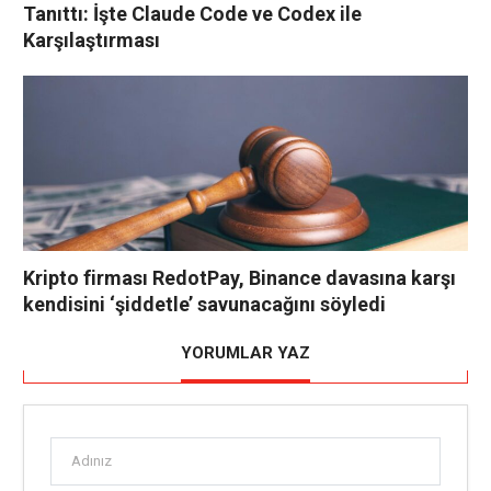
Tanıttı: İşte Claude Code ve Codex ile
Karşılaştırması
Kripto firması RedotPay, Binance davasına karşı
kendisini ‘şiddetle’ savunacağını söyledi
YORUMLAR YAZ