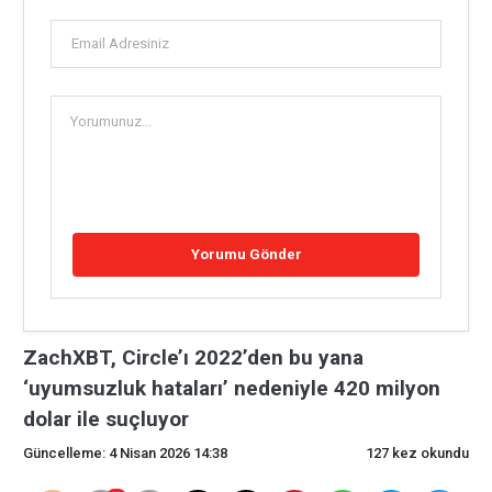
ZachXBT, Circle’ı 2022’den bu yana
‘uyumsuzluk hataları’ nedeniyle 420 milyon
dolar ile suçluyor
Güncelleme: 4 Nisan 2026 14:38
127 kez okundu