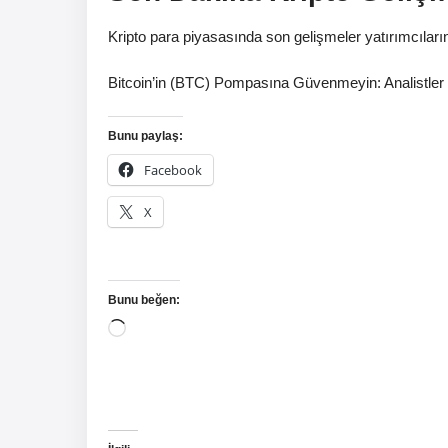
Kripto para piyasasında son gelişmeler yatırımcıların
Bitcoin’in (BTC) Pompasına Güvenmeyin: Analistler 
Bunu paylaş:
Facebook
X
Bunu beğen:
Yükleniyor...