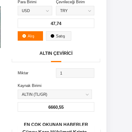
Para Birimi
Çevrileceği Birim
47,74
Alış
Satış
ALTIN ÇEVİRİCİ
Miktar
Kaynak Birimi
6660,55
EN ÇOK OKUNAN HABERLER