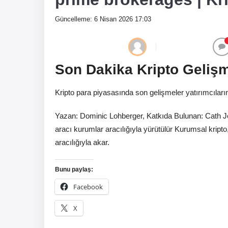
Güncelleme: 6 Nisan 2026 17:03
Son Dakika Kripto Gelişm
Kripto para piyasasında son gelişmeler yatırımcıların
Yazan: Dominic Lohberger, Katkıda Bulunan: Cath Je
aracı kurumlar aracılığıyla yürütülür Kurumsal kript
aracılığıyla akar.
Bunu paylaş:
Facebook
X