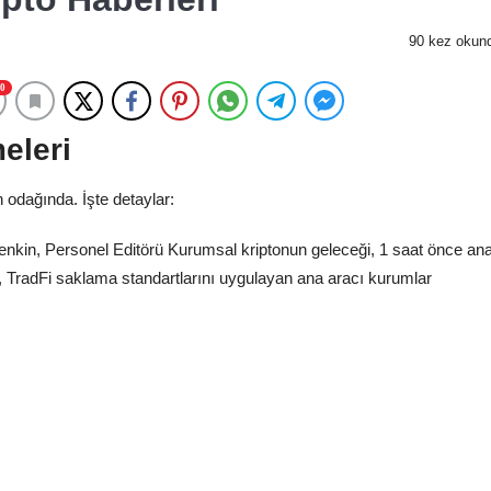
90 kez okun
0
eleri
 odağında. İşte detaylar:
nkin, Personel Editörü Kurumsal kriptonun geleceği, 1 saat önce an
o, TradFi saklama standartlarını uygulayan ana aracı kurumlar