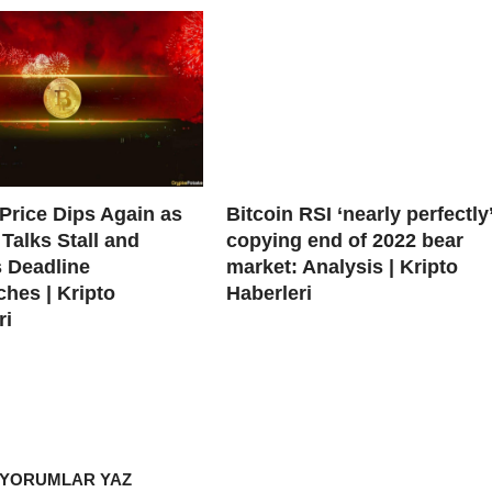
 Price Dips Again as
Bitcoin RSI ‘nearly perfectly
 Talks Stall and
copying end of 2022 bear
 Deadline
market: Analysis | Kripto
hes | Kripto
Haberleri
ri
YORUMLAR YAZ