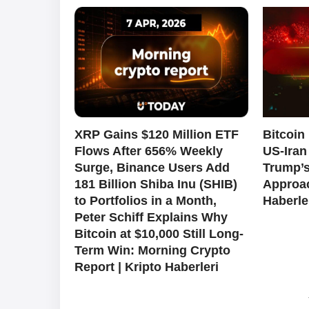
XRP Gains $120 Million ETF
Bitcoin
Flows After 656% Weekly
US-Iran
Surge, Binance Users Add
Trump’s
181 Billion Shiba Inu (SHIB)
Approac
to Portfolios in a Month,
Haberle
Peter Schiff Explains Why
Bitcoin at $10,000 Still Long-
Term Win: Morning Crypto
Report | Kripto Haberleri