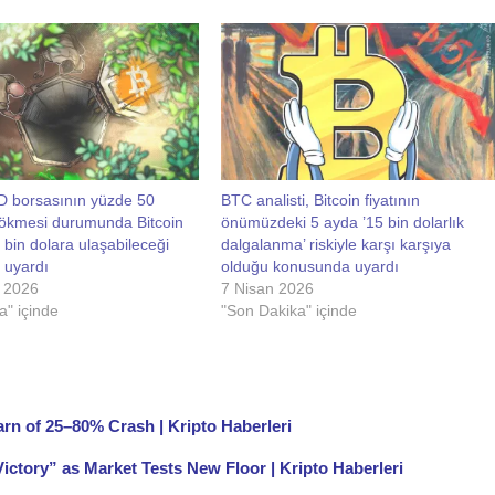
BD borsasının yüzde 50
BTC analisti, Bitcoin fiyatının
ökmesi durumunda Bitcoin
önümüzdeki 5 ayda ’15 bin dolarlık
4 bin dolara ulaşabileceği
dalgalanma’ riskiyle karşı karşıya
 uyardı
olduğu konusunda uyardı
 2026
7 Nisan 2026
a" içinde
"Son Dakika" içinde
rn of 25–80% Crash | Kripto Haberleri
ictory” as Market Tests New Floor | Kripto Haberleri