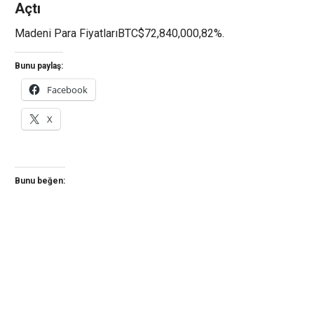
Açtı
Madeni Para FiyatlarıBTC$72,840,000,82%.
Bunu paylaş:
Facebook
X
Bunu beğen: