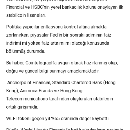
Financial ve HSBC’nin yerel bankacılık kolunu onaylayan ilk
stabilcoin lisansları.
Politika yapıcılar enflasyonu kontrol altına almakta
zorlanırken, piyasalar Fed’in bir sonraki adımının faiz
indirimi mi yoksa faiz artırımı mı olacağı konusunda
bölünmüş durumda.
Bu haber, Cointelegraph’a uygun olarak hazırlanmış olup,
doğru ve güncel bilgi sunmayı amaçlamaktadır.
Anchorpoint Financial, Standard Chartered Bank (Hong
Kong), Animoca Brands ve Hong Kong
Telecommunications tarafından oluşturulan stabilcoin
ortak girişimidir.
WLFI tokeni geçen yıl %65 oranında değer kaybetti.