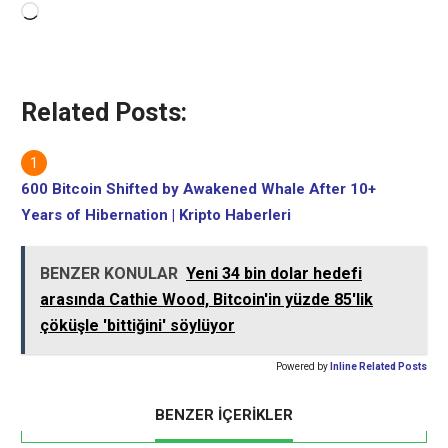
Yükleniyor...
Related Posts:
600 Bitcoin Shifted by Awakened Whale After 10+
Years of Hibernation | Kripto Haberleri
BENZER KONULAR
Yeni 34 bin dolar hedefi
arasında Cathie Wood, Bitcoin'in yüzde 85'lik
çöküşle 'bittiğini' söylüyor
Powered by
Inline Related Posts
BENZER İÇERİKLER