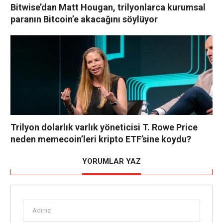
Bitwise’dan Matt Hougan, trilyonlarca kurumsal
paranın Bitcoin’e akacağını söylüyor
Trilyon dolarlık varlık yöneticisi T. Rowe Price
neden memecoin’leri kripto ETF’sine koydu?
YORUMLAR YAZ