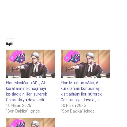
İlgili
Elon Musk’un xAI’si, AI
Elon Musk’un xAI’si, AI
kurallarının konuşmayı
kurallarının konuşmayı
kısıtladığını ileri sürerek
kısıtladığını ileri sürerek
Colorado’ya dava açtı
Colorado’ya dava açtı
10 Nisan 2026
10 Nisan 2026
"Son Dakika" içinde
"Son Dakika" içinde