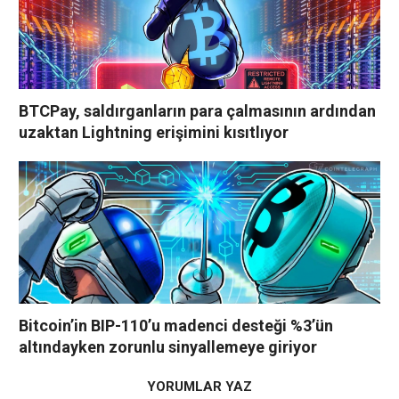
BTCPay, saldırganların para çalmasının ardından
uzaktan Lightning erişimini kısıtlıyor
Bitcoin’in BIP-110’u madenci desteği %3’ün
altındayken zorunlu sinyallemeye giriyor
YORUMLAR YAZ