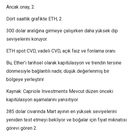
Ancak onay, 2.
Dört saatlik grafikte ETH, 2.
300 dolar aralığına girmeye çalışırken daha yüksek dip
seviyelerini koruyor.
ETH spot CVD, vadeli CVD, açık faiz ve fonlama oranı.
Bu, Ether’i tarihsel olarak kapitülasyon ve trendin tersine
dönmesiyle bağlantılı nadir, düşük değerlenmiş bir
bölgeye yerleştirir.
Kaynak: Capriole Investments Mevcut düzen önceki
kapitülasyon aşamalarını yansıtıyor.
385 dolar civarında Mart ayının en yüksek seviyelerini
yeniden test etmeyi bekliyor ve boğalar için fiyat mıknatısı
görevi gören 2.