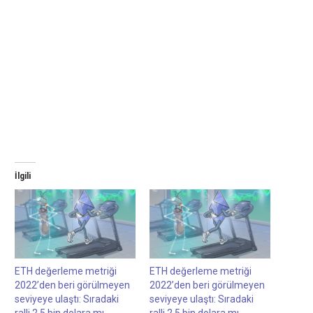
İlgili
ETH değerleme metriği
ETH değerleme metriği
2022’den beri görülmeyen
2022’den beri görülmeyen
seviyeye ulaştı: Sıradaki
seviyeye ulaştı: Sıradaki
ralli 2,5 bin dolara mı
ralli 2,5 bin dolara mı