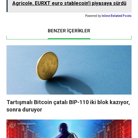
Agricole, EURXT euro stablecoin'i piyasaya sürdü
Powered by
Inline Related Posts
BENZER İÇERİKLER
Tartışmalı Bitcoin çatalı BIP-110 iki blok kazıyor,
sonra duruyor