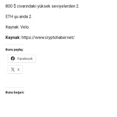
800 $ civarındaki yüksek seviyelerden 2.
ETH şu anda 2.
Kaynak: Velo.
Kaynak:
https://www.cryptohaber.net/
Bunu paylaş:
Facebook
X
Bunu beğen: