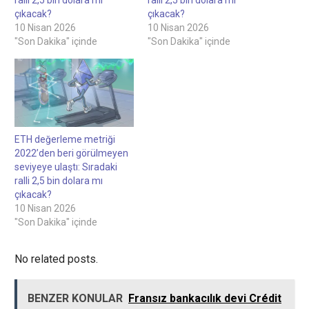
çıkacak?
çıkacak?
10 Nisan 2026
10 Nisan 2026
"Son Dakika" içinde
"Son Dakika" içinde
ETH değerleme metriği
2022’den beri görülmeyen
seviyeye ulaştı: Sıradaki
ralli 2,5 bin dolara mı
çıkacak?
10 Nisan 2026
"Son Dakika" içinde
No related posts.
BENZER KONULAR
Fransız bankacılık devi Crédit