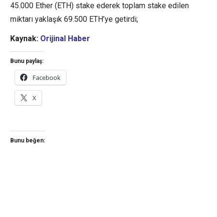
45.000 Ether (ETH) stake ederek toplam stake edilen
miktarı yaklaşık 69.500 ETH’ye getirdi;
Kaynak:
Orijinal Haber
Bunu paylaş:
Facebook
X
Bunu beğen: