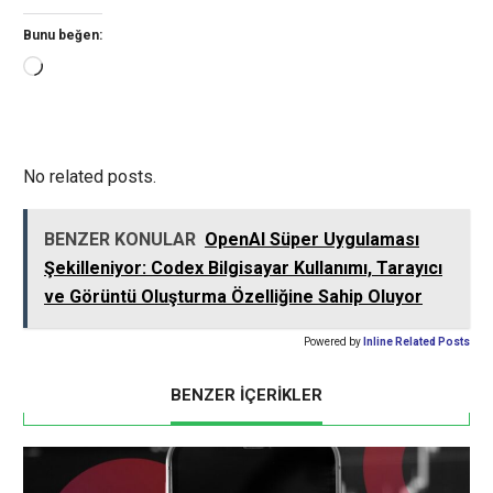
Bunu beğen:
Yükleniyor...
No related posts.
BENZER KONULAR
OpenAI Süper Uygulaması
Şekilleniyor: Codex Bilgisayar Kullanımı, Tarayıcı
ve Görüntü Oluşturma Özelliğine Sahip Oluyor
Powered by
Inline Related Posts
BENZER İÇERİKLER