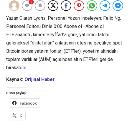
0
Yazan Ciaran Lyons, Personel Yazarı İnceleyen: Felix Ng,
Personel Editörü Dinle 0:00 Abone ol Abone ol
ETF analisti James Seyffart’a göre, yatırımcı talebi
geleneksel “dijital altın” anlatısının ötesine geçtikçe spot
Bitcoin borsa yatırım fonları (ETF’ler), yönetim altındaki
toplam varlıklar (AUM) açısından altın ETF’leri geride
bırakabilir.
Kaynak:
Orijinal Haber
Bunu paylaş:
Facebook
X