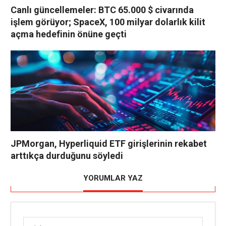
Canlı güncellemeler: BTC 65.000 $ civarında
işlem görüyor; SpaceX, 100 milyar dolarlık kilit
açma hedefinin önüne geçti
JPMorgan, Hyperliquid ETF girişlerinin rekabet
arttıkça durduğunu söyledi
YORUMLAR YAZ