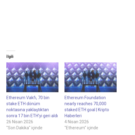
İlgili
Ethereum Vakfı, 70 bin
Ethereum Foundation
stake ETH dönüm
nearly reaches 70,000
noktasına yaklaştıktan
staked ETH goal | Kripto
sonra 17 bin ETH’yi geri aldı
Haberleri
26 Nisan 2026
4 Nisan 2026
"Son Dakika" içinde
"Ethereum" içinde