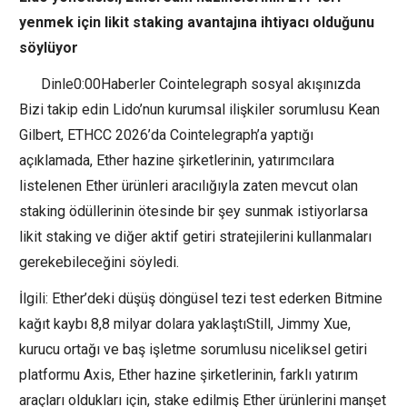
yenmek için likit staking avantajına ihtiyacı olduğunu
söylüyor
Dinle0:00Haberler Cointelegraph sosyal akışınızda
Bizi takip edin Lido’nun kurumsal ilişkiler sorumlusu Kean
Gilbert, ETHCC 2026’da Cointelegraph’a yaptığı
açıklamada, Ether hazine şirketlerinin, yatırımcılara
listelenen Ether ürünleri aracılığıyla zaten mevcut olan
staking ödüllerinin ötesinde bir şey sunmak istiyorlarsa
likit staking ve diğer aktif getiri stratejilerini kullanmaları
gerekebileceğini söyledi.
İlgili: Ether’deki düşüş döngüsel tezi test ederken Bitmine
kağıt kaybı 8,8 milyar dolara yaklaştıStill, Jimmy Xue,
kurucu ortağı ve baş işletme sorumlusu niceliksel getiri
platformu Axis, Ether hazine şirketlerinin, farklı yatırım
araçları oldukları için, stake edilmiş Ether ürünlerini manşet