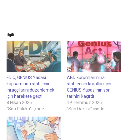
İlgili
FDIC, GENIUS Yasası
ABD kurumları nihai
kapsamında stabilcoin
stablecoin kuralları için
ihraççılarını düzenlemek
GENIUS Yasası’nın son
için harekete geçti
tarihini kaçırdı
8 Nisan 2026
19 Temmuz 2026
"Son Dakika" içinde
"Son Dakika" içinde