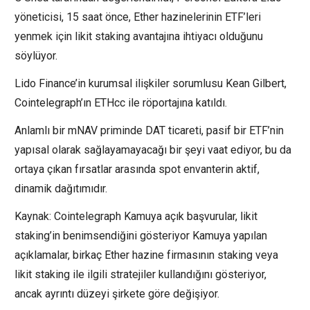
yöneticisi, 15 saat önce, Ether hazinelerinin ETF’leri
yenmek için likit staking avantajına ihtiyacı olduğunu
söylüyor.
Lido Finance’in kurumsal ilişkiler sorumlusu Kean Gilbert,
Cointelegraph’ın ETHcc ile röportajına katıldı.
Anlamlı bir mNAV priminde DAT ticareti, pasif bir ETF’nin
yapısal olarak sağlayamayacağı bir şeyi vaat ediyor, bu da
ortaya çıkan fırsatlar arasında spot envanterin aktif,
dinamik dağıtımıdır.
Kaynak: Cointelegraph Kamuya açık başvurular, likit
staking’in benimsendiğini gösteriyor Kamuya yapılan
açıklamalar, birkaç Ether hazine firmasının staking veya
likit staking ile ilgili stratejiler kullandığını gösteriyor,
ancak ayrıntı düzeyi şirkete göre değişiyor.