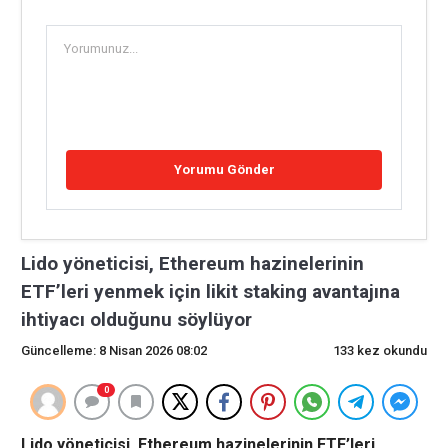
Lido yöneticisi, Ethereum hazinelerinin
ETF’leri yenmek için likit staking avantajına
ihtiyacı olduğunu söylüyor
Güncelleme: 8 Nisan 2026 08:02
133 kez okundu
0
Lido yöneticisi, Ethereum hazinelerinin ETF’leri