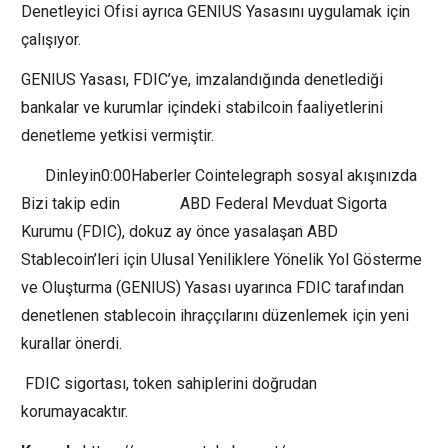
Denetleyici Ofisi ayrıca GENIUS Yasasını uygulamak için
çalışıyor.
GENIUS Yasası, FDIC’ye, imzalandığında denetlediği
bankalar ve kurumlar içindeki stabilcoin faaliyetlerini
denetleme yetkisi vermiştir.
Dinleyin0:00Haberler Cointelegraph sosyal akışınızda
Bizi takip edin ABD Federal Mevduat Sigorta
Kurumu (FDIC), dokuz ay önce yasalaşan ABD
Stablecoin’leri için Ulusal Yeniliklere Yönelik Yol Gösterme
ve Oluşturma (GENIUS) Yasası uyarınca FDIC tarafından
denetlenen stablecoin ihraççılarını düzenlemek için yeni
kurallar önerdi.
FDIC sigortası, token sahiplerini doğrudan
korumayacaktır.