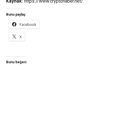
Kaynak:
https://www.cryptohaber.net/
Bunu paylaş:
Facebook
X
Bunu beğen: