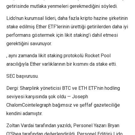
getirisinde mutlaka yenmeleri gerekmediğini söyledi.
Lido’nun kurumsal lideri, daha fazla kripto hazine şirketinin
stake edilmiş Ether ETF’lerinin ürettiği getirilerden daha iyi
performans göstermek için likit staking’i dahil etmesi
gerektiğini savunuyor.
, aynı zamanda likit staking protokolü Rocket Pool
aracılığıyla Ether varlıklarının bir kısmını da stake etti.
SEC başvurusu.
Dergi: Sharplink yöneticisi BTC ve ETH ETF’nin hodling
seviyesi karşısında şok oldu — Joseph
ChalomCointelegraph bağımsız ve şeffaf gazeteciliğe
kendini adamıştır.
Zoltan Vardai tarafından yazıldı, Personel Yazarı Bryan
O’Shea tarafından değerlendirildi, Personel Editörü Lido