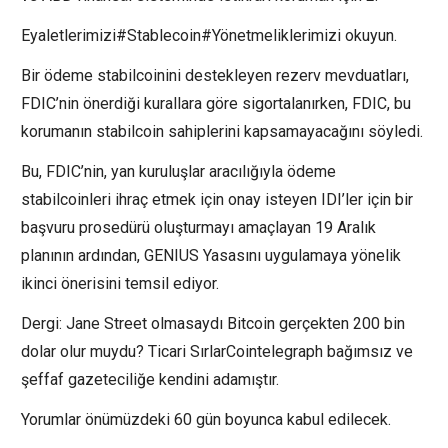
Eyaletlerimizi#Stablecoin#Yönetmeliklerimizi okuyun.
Bir ödeme stabilcoinini destekleyen rezerv mevduatları,
FDIC’nin önerdiği kurallara göre sigortalanırken, FDIC, bu
korumanın stabilcoin sahiplerini kapsamayacağını söyledi.
Bu, FDIC’nin, yan kuruluşlar aracılığıyla ödeme
stabilcoinleri ihraç etmek için onay isteyen IDI’ler için bir
başvuru prosedürü oluşturmayı amaçlayan 19 Aralık
planının ardından, GENIUS Yasasını uygulamaya yönelik
ikinci önerisini temsil ediyor.
Dergi: Jane Street olmasaydı Bitcoin gerçekten 200 bin
dolar olur muydu? Ticari SırlarCointelegraph bağımsız ve
şeffaf gazeteciliğe kendini adamıştır.
Yorumlar önümüzdeki 60 gün boyunca kabul edilecek.