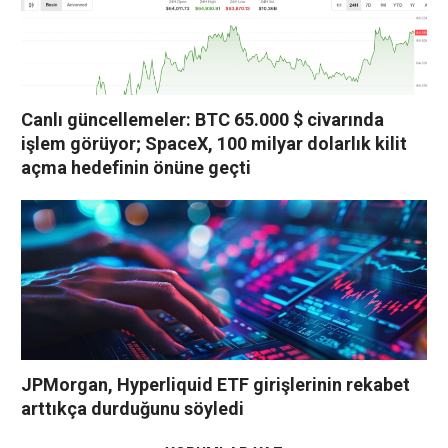
Canlı güncellemeler: BTC 65.000 $ civarında
işlem görüyor; SpaceX, 100 milyar dolarlık kilit
açma hedefinin önüne geçti
JPMorgan, Hyperliquid ETF girişlerinin rekabet
arttıkça durduğunu söyledi