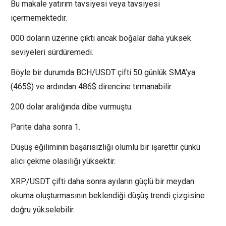
Bu makale yatırım tavsiyesi veya tavsiyesi
içermemektedir.
000 doların üzerine çıktı ancak boğalar daha yüksek
seviyeleri sürdüremedi.
Böyle bir durumda BCH/USDT çifti 50 günlük SMA’ya
(465$) ve ardından 486$ direncine tırmanabilir.
200 dolar aralığında dibe vurmuştu.
Parite daha sonra 1.
Düşüş eğiliminin başarısızlığı olumlu bir işarettir çünkü
alıcı çekme olasılığı yüksektir.
XRP/USDT çifti daha sonra ayıların güçlü bir meydan
okuma oluşturmasının beklendiği düşüş trendi çizgisine
doğru yükselebilir.