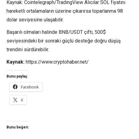
Kaynak: Cointelegraph/TradingView Alıcılar SOL fiyatını
hareketli ortalamaların üzerine çıkarırsa toparlanma 98
dolar seviyesine ulaşabilir.
Başarılı olmaları halinde BNB/USDT çifti, 500$
seviyesindeki bir sonraki güçlü desteğe doğru düşüş
trendini sürdürebilir.
Kaynak:
https://www.cryptohaber.net/
Bunu paylaş:
Facebook
X
Bunu beğen: