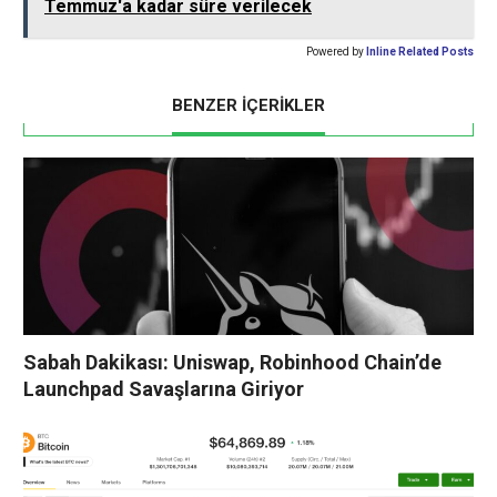
başlatabilecek kritik bir…
Temmuz'a kadar süre verilecek
Powered by
Inline Related Posts
BENZER İÇERİKLER
Sabah Dakikası: Uniswap, Robinhood Chain’de
Launchpad Savaşlarına Giriyor