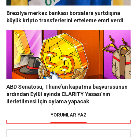
Brezilya merkez bankası borsalara yurtdışına
büyük kripto transferlerini erteleme emri verdi
ABD Senatosu, Thune’un kapatma başvurusunun
ardından Eylül ayında CLARITY Yasası’nın
ilerletilmesi için oylama yapacak
YORUMLAR YAZ