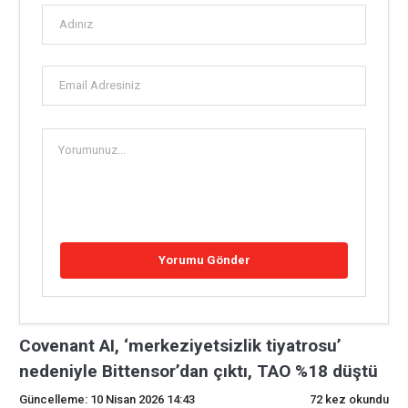
Covenant AI, ‘merkeziyetsizlik tiyatrosu’
nedeniyle Bittensor’dan çıktı, TAO %18 düştü
Güncelleme: 10 Nisan 2026 14:43
72 kez okundu