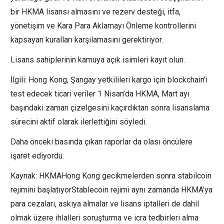
bir HKMA lisansı almasını ve rezerv desteği, itfa,
yönetişim ve Kara Para Aklamayı Önleme kontrollerini
kapsayan kuralları karşılamasını gerektiriyor.
Lisans sahiplerinin kamuya açık isimleri kayıt olun.
İlgili: Hong Kong, Şangay yetkilileri kargo için blockchain’i
test edecek ticari veriler 1 Nisan’da HKMA, Mart ayı
başındaki zaman çizelgesini kaçırdıktan sonra lisanslama
sürecini aktif olarak ilerlettiğini söyledi.
Daha önceki basında çıkan raporlar da olası öncülere
işaret ediyordu.
Kaynak: HKMAHong Kong gecikmelerden sonra stabilcoin
rejimini başlatıyorStablecoin rejimi aynı zamanda HKMA’ya
para cezaları, askıya almalar ve lisans iptalleri de dahil
olmak üzere ihlalleri soruşturma ve icra tedbirleri alma