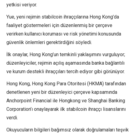
yetkisi veriyor.
Yue, yeni rejimin stabilcoin ihraççılarına Hong Kong’da
faaliyet göstermeleri için düzenlenmiş bir çerçeve
verirken kullanıcı koruması ve risk yönetimi konusunda
güvenlik önlemleri gerektirdiğini söyledi.
İlk onaylar, Hong Kong’un temkinli yaklaşımını vurguluyor;
düzenleyiciler, rejimin açılış aşamasında banka bağlantılı
ve kurum destekli ihraççıları tercih ediyor gibi görünüyor.
Hong Kong, Hong Kong Para Otoritesi (HKMA) tarafından
denetlenen yeni bir düzenleyici çerçeve kapsamında
Anchorpoint Financial ile Hongkong ve Shanghai Banking
Corporation’ı onaylayarak ilk stabilcoin ihraççı lisanslarını
verdi.
Okuyucuların bilgileri bağımsız olarak doğrulamaları teşvik