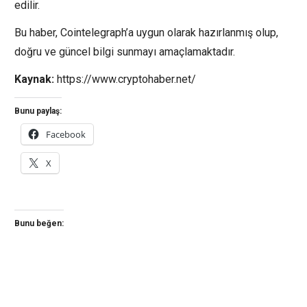
edilir.
Bu haber, Cointelegraph’a uygun olarak hazırlanmış olup,
doğru ve güncel bilgi sunmayı amaçlamaktadır.
Kaynak:
https://www.cryptohaber.net/
Bunu paylaş:
Facebook
X
Bunu beğen: