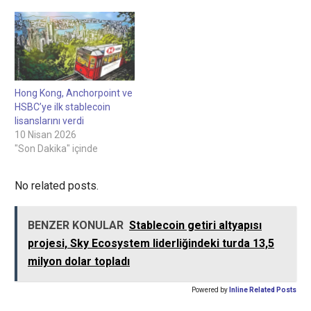
Hong Kong, Anchorpoint ve
HSBC’ye ilk stablecoin
lisanslarını verdi
10 Nisan 2026
"Son Dakika" içinde
No related posts.
BENZER KONULAR
Stablecoin getiri altyapısı
projesi, Sky Ecosystem liderliğindeki turda 13,5
milyon dolar topladı
Powered by
Inline Related Posts