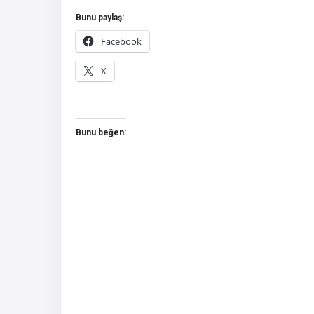
Bunu paylaş:
Facebook
X
Bunu beğen: