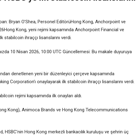
apan: Bryan O’Shea, Personel EditörüHong Kong, Anchorpoint ve
 2026Hong Kong, yeni rejimi kapsamında Anchorpoint Financial ve
stabilcoin ihraççı lisanslarını verdi.
ızda 10 Nisan 2026, 10:00 UTC Güncellemesi: Bu makale duyuruya
ndan denetlenen yeni bir düzenleyici çerçeve kapsamında
g Corporation’ı onaylayarak ilk stabilcoin ihraççı lisanslarını verdi.
coin rejimi kapsamında ilk onayları aldı.
(Hong Kong), Animoca Brands ve Hong Kong Telecommunications
, HSBC’nin Hong Kong merkezli bankacılık kuruluşu ve şehrin üç