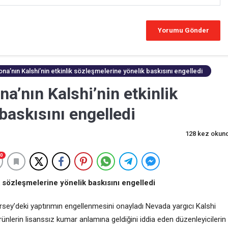
’nın Kalshi’nin etkinlik sözleşmelerine yönelik baskısını engelledi
’nın Kalshi’nin etkinlik
baskısını engelledi
128 kez okun
0
 sözleşmelerine yönelik baskısını engelledi
rsey’deki yaptırımın engellenmesini onayladı Nevada yargıcı Kalshi
rünlerin lisanssız kumar anlamına geldiğini iddia eden düzenleyicilerin