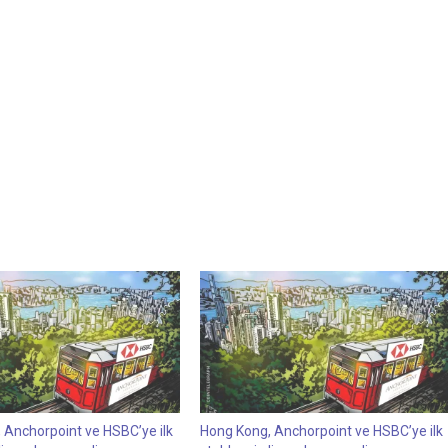
 Anchorpoint ve HSBC’ye ilk
Hong Kong, Anchorpoint ve HSBC’ye ilk