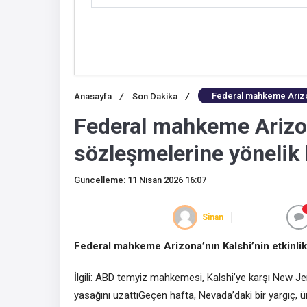
Federal mahkeme Arizona
Anasayfa
/
Son Dakika
/
Federal mahkeme Arizona
sözleşmelerine yönelik 
Güncelleme: 11 Nisan 2026 16:07
Sinan
Federal mahkeme Arizona’nın Kalshi’nin etkinlik
İlgili: ABD temyiz mahkemesi, Kalshi’ye karşı New Je
yasağını uzattıGeçen hafta, Nevada’daki bir yargıç, ü