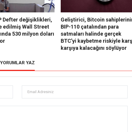
 Defter değişiklikleri,
Geliştirici, Bitcoin sahiplerini
 edilmiş Wall Street
BIP-110 çatalından para
rında 530 milyon doları
satmaları halinde gerçek
yor
BTC’yi kaybetme riskiyle karş
karşıya kalacağını söylüyor
YORUMLAR YAZ