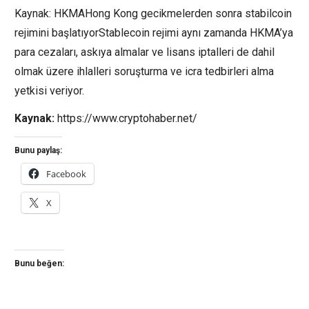
Kaynak: HKMAHong Kong gecikmelerden sonra stabilcoin
rejimini başlatıyorStablecoin rejimi aynı zamanda HKMA’ya
para cezaları, askıya almalar ve lisans iptalleri de dahil
olmak üzere ihlalleri soruşturma ve icra tedbirleri alma
yetkisi veriyor.
Kaynak:
https://www.cryptohaber.net/
Bunu paylaş:
Facebook
X
Bunu beğen: