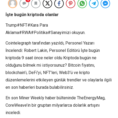
0
İşte bugün kriptoda olanlar
Trump#NFT#Kara Para
Aklama#RWA#Politika#Sanayimizi okuyun.
Cointelegraph tarafından yazıldı, Personel Yazarı
İncelendi: Robert Lakin, Personel Editörü İşte bugün
kriptoda 9 saat önce neler oldu Kriptoda bugün ne
olduğunu bilmek mi istiyorsunuz? Bitcoin fiyatını,
blockchain’i, DeFi’yi, NFT’leri, Web3’ü ve kripto
düzenlemelerini etkileyen günlük trendler ve olaylarla ilgili
en son haberleri burada bulabilirsiniz.
En son Miner Weekly haber bülteninde TheEnergyMag,
CoreWeave’in bir gruptan milyarlarca dolarlık artışını
inceledi.