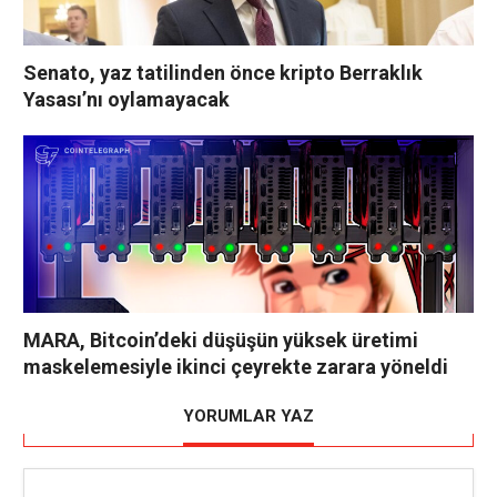
Senato, yaz tatilinden önce kripto Berraklık
Yasası’nı oylamayacak
MARA, Bitcoin’deki düşüşün yüksek üretimi
maskelemesiyle ikinci çeyrekte zarara yöneldi
YORUMLAR YAZ