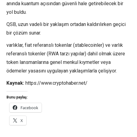
anında kuantum açısından güvenli hale getirebilecek bir
yol buldu.
QSB, uzun vadeli bir yaklaşım ortadan kaldırılırken geçici
bir çözüm sunar.
varlıklar, fiat referanslı tokenlar (stablecoinler) ve varlık
referanslı tokenler (RWA tarzı yapılar) dahil olmak üzere
token lansmanlarına genel menkul kıymetler veya
ödemeler yasasını uygulayan yaklaşımlarla çelişiyor.
Kaynak:
https://www.cryptohaber.net/
Bunu paylaş:
Facebook
X