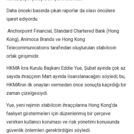
Daha önceki basında çıkan raporlar da olası öncülere
işaret ediyordu.
Anchorpoint Financial, Standard Chartered Bank (Hong
Kong), Animoca Brands ve Hong Kong
Telecommunications tarafından oluşturulan stabilcoin
ortak girişimidir.
HKMA İcra Kurulu Başkanı Eddie Yue, Şubat ayında çok az
sayıda ihraççının Mart ayında lisanslanacağını söyledi; bu,
HKMA’nın ilk onayları vermeden önce sonuçta kaçırdığı bir
zaman çizelgesiydi.
Yue, yeni rejimin stabilcoin ihraççılarına Hong Kong’da
faaliyet göstermeleri için düzenlenmiş bir çerçeve
verirken kullanıcı koruması ve risk yönetimi konusunda
güvenlik önlemleri gerektirdiğini söyledi.