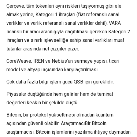
Çerçeve, tüm tokenleri aynı riskleri taşıyormuş gibi ele
almak yerine, Kategori 1 ihraçları (fiat referanslı sanal
varlıklar ve varlık referanslı sanal varlıklar dahil), VARA
lisanslı bir aracı aracılığıyla dağıtılması gereken Kategori 2
ihraçları ve sınırlı işlevselliğe sahip sanal varlıkları muaf
tutanlar arasında net çizgiler çizer.
CoreWeave, IREN ve Nebius’un sermaye yapısı, ticari
model ve altyapı açısından karşılaştırılması.
Çok daha fazla bilgi işlem gücü QSB için gereklidir.
Piyasalar düştüğünde hem gelirler hem de teminat
değerleri keskin bir şekilde düştü.
Bitcoin, bir protokol yükseltmesi olmadan kuantum
açısından güvenli olabilir: AraştırmacıBir Bitcoin
araştırmacısı, Bitcoin işlemlerini yazılıma ihtiyaç duymadan