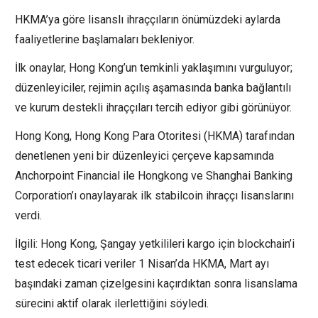
HKMA’ya göre lisanslı ihraççıların önümüzdeki aylarda
faaliyetlerine başlamaları bekleniyor.
İlk onaylar, Hong Kong’un temkinli yaklaşımını vurguluyor;
düzenleyiciler, rejimin açılış aşamasında banka bağlantılı
ve kurum destekli ihraççıları tercih ediyor gibi görünüyor.
Hong Kong, Hong Kong Para Otoritesi (HKMA) tarafından
denetlenen yeni bir düzenleyici çerçeve kapsamında
Anchorpoint Financial ile Hongkong ve Shanghai Banking
Corporation’ı onaylayarak ilk stabilcoin ihraççı lisanslarını
verdi.
İlgili: Hong Kong, Şangay yetkilileri kargo için blockchain’i
test edecek ticari veriler 1 Nisan’da HKMA, Mart ayı
başındaki zaman çizelgesini kaçırdıktan sonra lisanslama
sürecini aktif olarak ilerlettiğini söyledi.