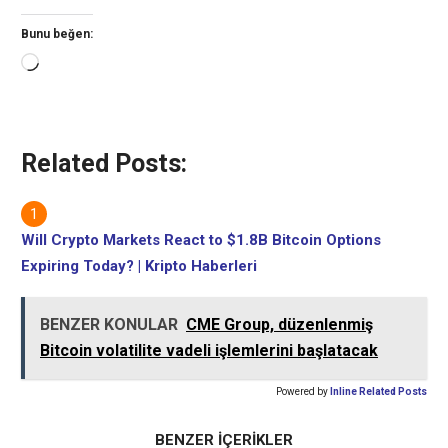
Bunu beğen:
Yükleniyor...
Related Posts:
Will Crypto Markets React to $1.8B Bitcoin Options
Expiring Today? | Kripto Haberleri
BENZER KONULAR
CME Group, düzenlenmiş
Bitcoin volatilite vadeli işlemlerini başlatacak
Powered by
Inline Related Posts
BENZER İÇERİKLER