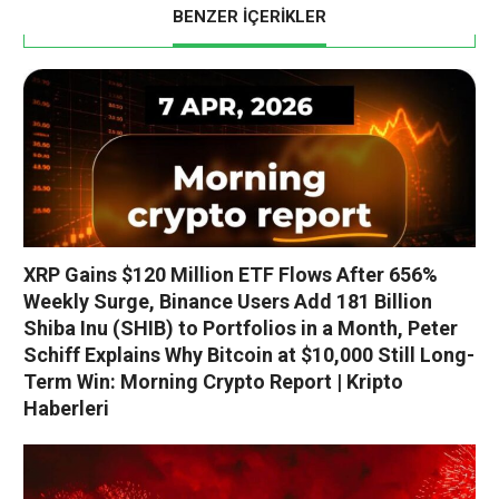
BENZER İÇERİKLER
XRP Gains $120 Million ETF Flows After 656%
Weekly Surge, Binance Users Add 181 Billion
Shiba Inu (SHIB) to Portfolios in a Month, Peter
Schiff Explains Why Bitcoin at $10,000 Still Long-
Term Win: Morning Crypto Report | Kripto
Haberleri