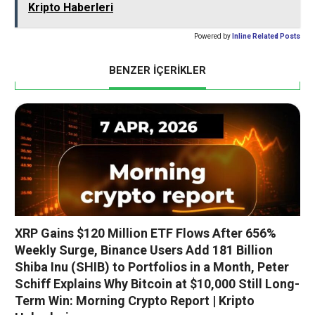
Kripto Haberleri
Powered by
Inline Related Posts
BENZER İÇERİKLER
XRP Gains $120 Million ETF Flows After 656%
Weekly Surge, Binance Users Add 181 Billion
Shiba Inu (SHIB) to Portfolios in a Month, Peter
Schiff Explains Why Bitcoin at $10,000 Still Long-
Term Win: Morning Crypto Report | Kripto