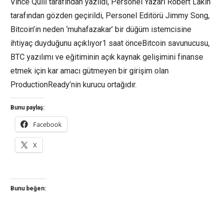
Vince Quill tarafından yazıldı, Personel Yazarı Robert Lakin
tarafından gözden geçirildi, Personel Editörü Jimmy Song,
Bitcoin’in neden ‘muhafazakar’ bir düğüm istemcisine
ihtiyaç duyduğunu açıklıyor1 saat önceBitcoin savunucusu,
BTC yazılımı ve eğitiminin açık kaynak gelişimini finanse
etmek için kar amacı gütmeyen bir girişim olan
ProductionReady’nin kurucu ortağıdır.
Bunu paylaş:
Facebook
X
Bunu beğen: