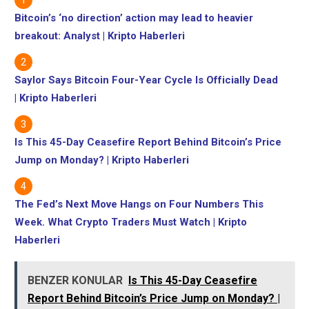
Bitcoin’s ‘no direction’ action may lead to heavier
breakout: Analyst | Kripto Haberleri
Saylor Says Bitcoin Four-Year Cycle Is Officially Dead
| Kripto Haberleri
Is This 45-Day Ceasefire Report Behind Bitcoin’s Price
Jump on Monday? | Kripto Haberleri
The Fed’s Next Move Hangs on Four Numbers This
Week. What Crypto Traders Must Watch | Kripto
Haberleri
BENZER KONULAR
Is This 45-Day Ceasefire
Report Behind Bitcoin’s Price Jump on Monday? |