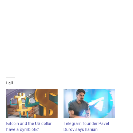
İlgili
Bitcoin and the US dollar
Telegram founder Pavel
have a ‘symbiotic’
Durov says Iranian