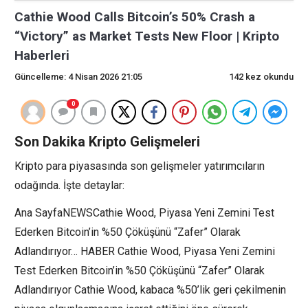
Cathie Wood Calls Bitcoin’s 50% Crash a
“Victory” as Market Tests New Floor | Kripto
Haberleri
Güncelleme: 4 Nisan 2026 21:05
142 kez okundu
0
Son Dakika Kripto Gelişmeleri
Kripto para piyasasında son gelişmeler yatırımcıların
odağında. İşte detaylar:
Ana SayfaNEWSCathie Wood, Piyasa Yeni Zemini Test
Ederken Bitcoin’in %50 Çöküşünü “Zafer” Olarak
Adlandırıyor… HABER Cathie Wood, Piyasa Yeni Zemini
Test Ederken Bitcoin’in %50 Çöküşünü “Zafer” Olarak
Adlandırıyor Cathie Wood, kabaca %50’lik geri çekilmenin