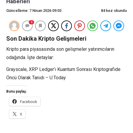
Haberleri
Güncelleme: 7 Nisan 2026 09:03
84 kez okundu
0
Son Dakika Kripto Gelişmeleri
Kripto para piyasasında son gelişmeler yatırımcıların
odağında. İşte detaylar:
Grayscale, XRP Ledger’ı Kuantum Sonrası Kriptografide
Öncü Olarak Tanıdı – U.Today
Bunu paylaş:
Facebook
X