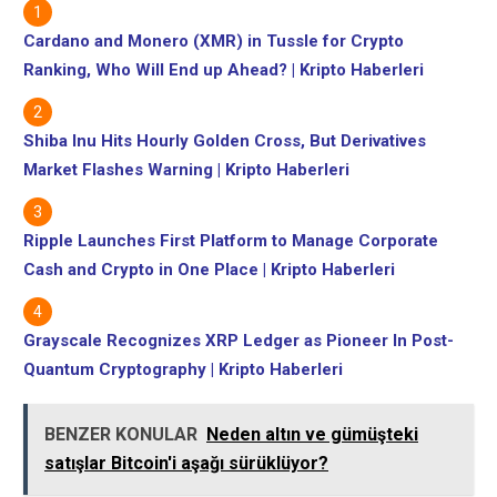
Cardano and Monero (XMR) in Tussle for Crypto
Ranking, Who Will End up Ahead? | Kripto Haberleri
Shiba Inu Hits Hourly Golden Cross, But Derivatives
Market Flashes Warning | Kripto Haberleri
Ripple Launches First Platform to Manage Corporate
Cash and Crypto in One Place | Kripto Haberleri
Grayscale Recognizes XRP Ledger as Pioneer In Post-
Quantum Cryptography | Kripto Haberleri
BENZER KONULAR
Neden altın ve gümüşteki
satışlar Bitcoin'i aşağı sürüklüyor?