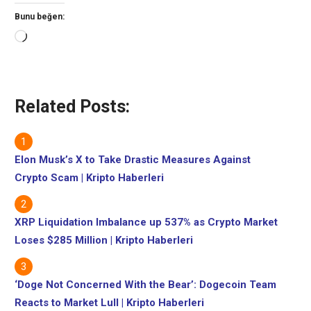
Bunu beğen:
Yükleniyor...
Related Posts:
Elon Musk’s X to Take Drastic Measures Against
Crypto Scam | Kripto Haberleri
XRP Liquidation Imbalance up 537% as Crypto Market
Loses $285 Million | Kripto Haberleri
‘Doge Not Concerned With the Bear’: Dogecoin Team
Reacts to Market Lull | Kripto Haberleri