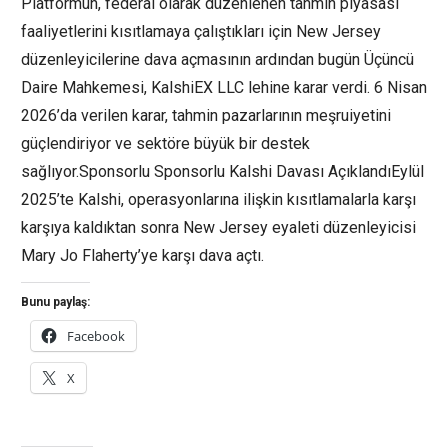
Platformun, federal olarak düzenlenen tahmin piyasası
faaliyetlerini kısıtlamaya çalıştıkları için New Jersey
düzenleyicilerine dava açmasının ardından bugün Üçüncü
Daire Mahkemesi, KalshiEX LLC lehine karar verdi. 6 Nisan
2026’da verilen karar, tahmin pazarlarının meşruiyetini
güçlendiriyor ve sektöre büyük bir destek
sağlıyor.Sponsorlu Sponsorlu Kalshi Davası AçıklandıEylül
2025’te Kalshi, operasyonlarına ilişkin kısıtlamalarla karşı
karşıya kaldıktan sonra New Jersey eyaleti düzenleyicisi
Mary Jo Flaherty’ye karşı dava açtı.
Bunu paylaş:
Facebook
X