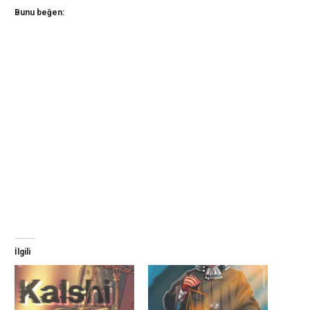
Bunu beğen:
İlgili