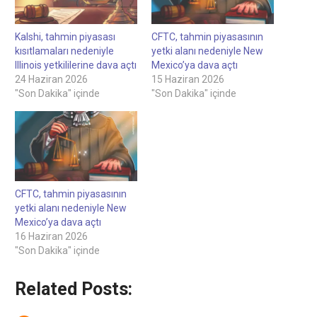
Kalshi, tahmin piyasası
CFTC, tahmin piyasasının
kısıtlamaları nedeniyle
yetki alanı nedeniyle New
Illinois yetkililerine dava açtı
Mexico’ya dava açtı
24 Haziran 2026
15 Haziran 2026
"Son Dakika" içinde
"Son Dakika" içinde
CFTC, tahmin piyasasının
yetki alanı nedeniyle New
Mexico’ya dava açtı
16 Haziran 2026
"Son Dakika" içinde
Related Posts: