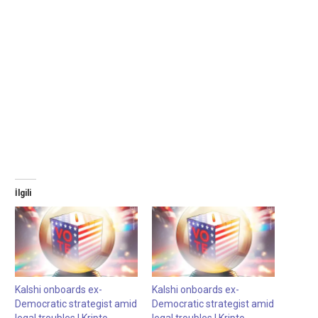
İlgili
Kalshi onboards ex-
Kalshi onboards ex-
Democratic strategist amid
Democratic strategist amid
legal troubles | Kripto
legal troubles | Kripto