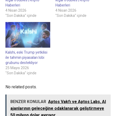
Haberleri
Haberleri
4 Nisan 2026
4 Nisan 2026
"Son Dakika" içinde
"Son Dakika" içinde
Kalshi, eski Trump yetkilisi
ile tahmin piyasaları lobi
grubunu destekliyor
25 Mayıs 2026
"Son Dakika" içinde
No related posts.
BENZER KONULAR
Aptos Vakfı ve Aptos Labs, AI
ajanlarının geleceğine odaklanarak geliştirmeye
50 milyon dolar ayırıyor