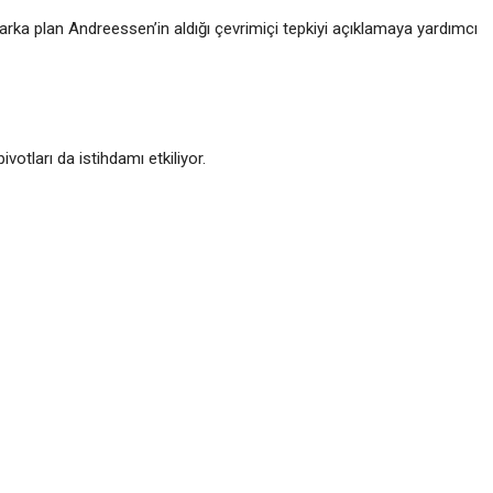
arka plan Andreessen’in aldığı çevrimiçi tepkiyi açıklamaya yardımcı
votları da istihdamı etkiliyor.