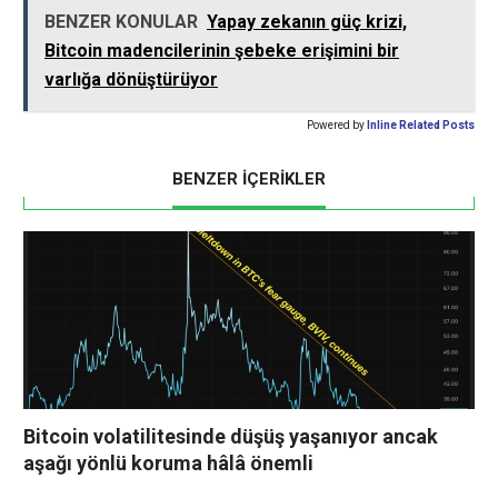
BENZER KONULAR
Yapay zekanın güç krizi,
Bitcoin madencilerinin şebeke erişimini bir
varlığa dönüştürüyor
Powered by
Inline Related Posts
BENZER İÇERİKLER
Bitcoin volatilitesinde düşüş yaşanıyor ancak
aşağı yönlü koruma hâlâ önemli