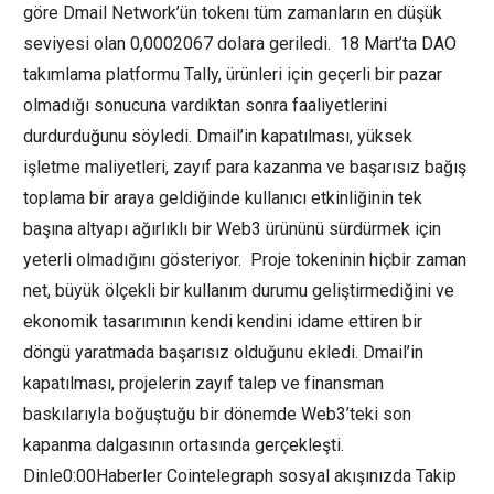
göre Dmail Network’ün tokenı tüm zamanların en düşük
seviyesi olan 0,0002067 dolara geriledi. 18 Mart’ta DAO
takımlama platformu Tally, ürünleri için geçerli bir pazar
olmadığı sonucuna vardıktan sonra faaliyetlerini
durdurduğunu söyledi. Dmail’in kapatılması, yüksek
işletme maliyetleri, zayıf para kazanma ve başarısız bağış
toplama bir araya geldiğinde kullanıcı etkinliğinin tek
başına altyapı ağırlıklı bir Web3 ürününü sürdürmek için
yeterli olmadığını gösteriyor. Proje tokeninin hiçbir zaman
net, büyük ölçekli bir kullanım durumu geliştirmediğini ve
ekonomik tasarımının kendi kendini idame ettiren bir
döngü yaratmada başarısız olduğunu ekledi. Dmail’in
kapatılması, projelerin zayıf talep ve finansman
baskılarıyla boğuştuğu bir dönemde Web3’teki son
kapanma dalgasının ortasında gerçekleşti.
Dinle0:00Haberler Cointelegraph sosyal akışınızda Takip