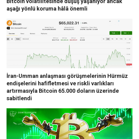
Bitcoin volatilitesinde düşüş yaşanıyor ancak
aşağı yönlü koruma hâlâ önemli
İran-Umman anlaşması görüşmelerinin Hürmüz
endişelerini hafifletmesi ve riskli varlıkları
artırmasıyla Bitcoin 65.000 doların üzerinde
sabitlendi