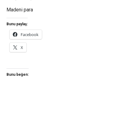
Madeni para
Bunu paylaş:
Facebook
X
Bunu beğen: