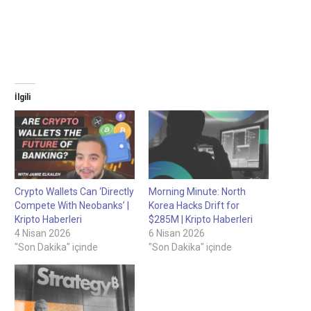
İlgili
Crypto Wallets Can ‘Directly
Morning Minute: North
Compete With Neobanks’ |
Korea Hacks Drift for
Kripto Haberleri
$285M | Kripto Haberleri
4 Nisan 2026
6 Nisan 2026
"Son Dakika" içinde
"Son Dakika" içinde