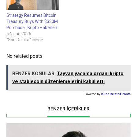
Strategy Resumes Bitcoin
Treasury Buys With $330M
Purchase | Kripto Haberleri
6 Nisan 2026
"Son Dakika" içinde
No related posts.
BENZER KONULAR
Tayvan yasama organı kripto
ve stablecoin düzenlemelerini kabul etti
Powered by
Inline Related Posts
BENZER İÇERİKLER