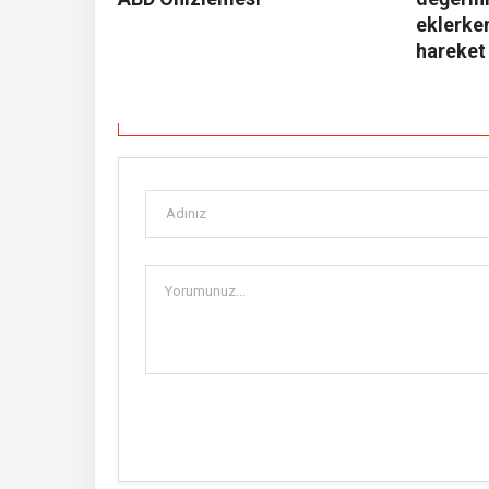
eklerken
hareket 