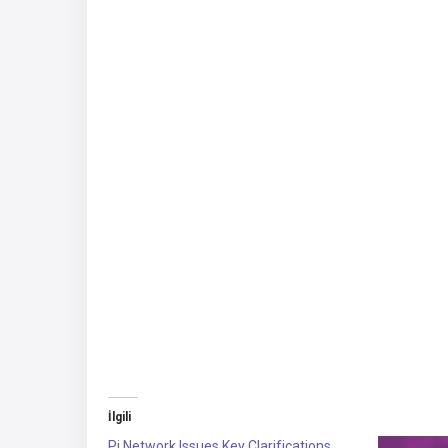
İlgili
Pi Network Issues Key Clarifications,