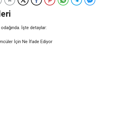
eri
 odağında. İşte detaylar:
Öncüler İçin Ne İfade Ediyor